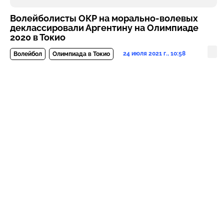
Волейболисты ОКР на морально-волевых
деклассировали Аргентину на Олимпиаде
2020 в Токио
24 июля 2021 г., 10:58
Волейбол
Олимпиада в Токио