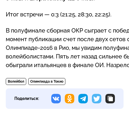
Итог встречи — 0:3 (21:25, 28:30, 22:25).
В полуфинале сборная ОКР сыграет с побе
момент публикации счет после двух сетов 0:2
Олимпиаде-2016 в Рио, мы увидим полуфин
волейболистами. Пять лет назад сильнее бы
обыграли итальянцев в финале ОИ. Назрело
Волейбол
Олимпиада в Токио
Поделиться: