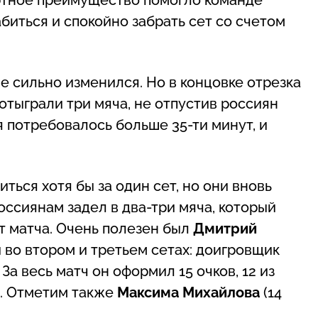
биться и спокойно забрать сет со счетом
е сильно изменился. Но в концовке отрезка
отыграли три мяча, не отпустив россиян
 потребовалось больше 35-ти минут, и
ься хотя бы за один сет, но они вновь
оссиянам задел в два-три мяча, который
т матча. Очень полезен был
Дмитрий
 во втором и третьем сетах: доигровщик
За весь матч он оформил 15 очков, 12 из
е. Отметим также
Максима Михайлова
(14