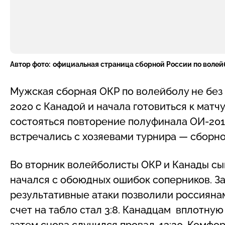
Автор фото:
официальная страница сборной России по волей
Мужская сборная ОКР по волейболу не бе
2020 с Канадой и начала готовиться к матч
состояться повторение полуфинала ОИ-201
встречались с хозяевами турнира — сборн
Во вторник волейболисты ОКР и Канады сы
начался с обоюдных ошибок соперников. За
результативные атаки позволили россиянам
счет на табло стал 3:8. Канадцам вплотную
затем снова случился провал, 13:20. Комф