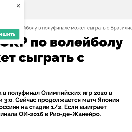
×
Р по волейболу в полуфинале может сыграть с Бразили
решить
ОКР по волейболу
ет сыграть с
 в полуфинал Олимпийских игр 2020 в
м 3:0. Сейчас продолжается матч Япония
ссиян на стадии 1/2. Если выиграет
финала ОИ-2016 в Рио-де-Жанейро.