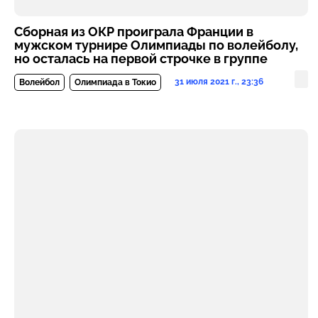
Сборная из ОКР проиграла Франции в
мужском турнире Олимпиады по волейболу,
но осталась на первой строчке в группе
31 июля 2021 г., 23:36
Волейбол
Олимпиада в Токио