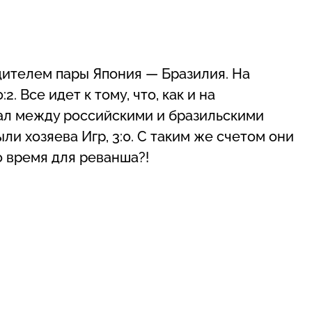
дителем пары Япония — Бразилия. На
. Все идет к тому, что, как и на
ал между российскими и бразильскими
ли хозяева Игр, 3:0. С таким же счетом они
 время для реванша?!