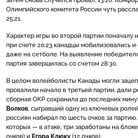
Олимпийского комитета России чуть рассла
25:21.
Характер игры во второй партии поначалу н
при счете 20:23 канадцы мобилизовались и 
даже на сетболе. На выявление победителя
партия завершилась со счетом 28:30.
В целом волейболисты Канады могли зацепит
провалили начало в третьей партии, дали р
сборная ОКР сохранила до последних мину
Волков
, сыгравший одну из ключевых ролей
россиян набирал по шесть очков за партию. 
которых — в атаке, три заработаны на блок
очков) и
Егора Клюку
(12 очков).