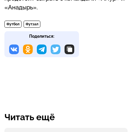
«Анадырь».
Футбол
Футзал
Поделиться:
Читать ещё