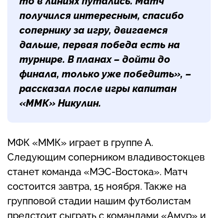
то в линиях путались. Матч
получился интересным, спасибо
сопернику за игру, двигаемся
дальше, первая победа есть на
турнире. В планах – дойти до
финала, только уже победить», –
рассказал после игры капитан
«ММК» Никулин.
МФК «ММК» играет в группе А.
Следующим соперником владивостокцев
станет команда «МЭС-Востока». Матч
состоится завтра, 15 ноября. Также на
групповой стадии нашим футболистам
предстоит сыграть с командами «Амур» и