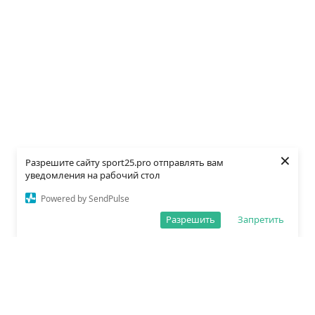
×
Разрешите сайту sport25.pro отправлять вам
уведомления на рабочий стол
Powered by SendPulse
Разрешить
Запретить