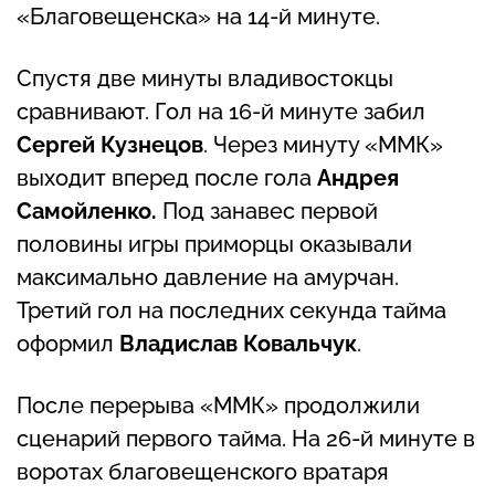
«Благовещенска» на 14-й минуте.
Спустя две минуты владивостокцы
сравнивают. Гол на 16-й минуте забил
Сергей Кузнецов
. Через минуту «ММК»
выходит вперед после гола
Андрея
Самойленко.
Под занавес первой
половины игры приморцы оказывали
максимально давление на амурчан.
Третий гол на последних секунда тайма
оформил
Владислав Ковальчук
.
После перерыва «ММК» продолжили
сценарий первого тайма. На 26-й минуте в
воротах благовещенского вратаря