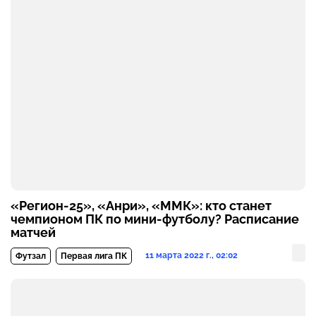
«Регион-25», «Анри», «ММК»: кто станет
чемпионом ПК по мини-футболу? Расписание
матчей
11 марта 2022 г., 02:02
Футзал
Первая лига ПК