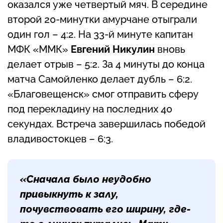
оказался уже четвертый мяч. В середине
второй 20-минутки амурчане отыграли
один гол – 4:2. На 33-й минуте капитан
МФК «ММК»
Евгений Никулин
вновь
делает отрыв – 5:2. За 4 минуты до конца
матча Самойленко делает дубль – 6:2.
«Благовещенск» смог отправить сферу
под перекладину на последних 40
секундах. Встреча завершилась победой
владивостокцев – 6:3.
«Сначала было неудобно
привыкнуть к залу,
почувствовать его ширину, где-