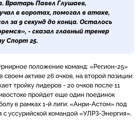
а. Вратарь Павел Глушаев,
учал в воротах, помогал в атаке,
гол за 9 секунд до конца. Осталось
оремся», - сказал главный тренер
у Спорт 25.
 турнирное положение команд: «Регион-25»
 своем активе 26 очков, на второй позиции
ает тройку лидеров - 20 очков после 11
адивостоке пройдет еще один поединок
олу в рамках 1-й лиги: «Анри-Астом» под
я с уссурийской командой «УЛРЗ-Энергия».