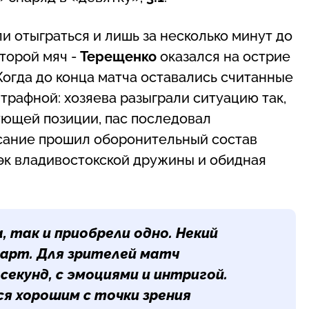
и отыграться и лишь за несколько минут до
торой мяч -
Терещенко
оказался на острие
 Когда до конца матча оставались считанные
рафной: хозяева разыграли ситуацию так,
кующей позиции, пас последовал
асание прошил оборонительный состав
эк владивостокской дружины и обидная
, так и приобрели одно. Некий
фарт. Для зрителей матч
секунд, с эмоциями и интригой.
ся хорошим с точки зрения