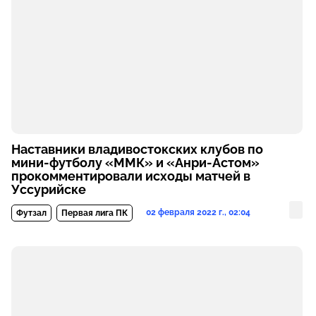
Наставники владивостокских клубов по
мини-футболу «ММК» и «Анри-Астом»
прокомментировали исходы матчей в
Уссурийске
02 февраля 2022 г., 02:04
Футзал
Первая лига ПК