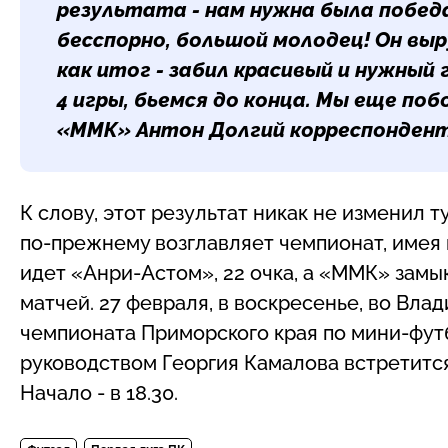
результата - нам нужна была побед
бесспорно, большой молодец! Он выр
как итог - забил красивый и нужный 
4 игры, бьемся до конца. Мы еще поб
«ММК»
Антон Долгий
корреспондент
К слову, этот результат никак не изменил
по-прежнему возглавляет чемпионат, имея в
идет «Анри-Астом», 22 очка, а «ММК» замык
матчей. 27 февраля, в воскресенье, во Вл
чемпионата Приморского края по мини-футб
руководством Георгия Камалова встретитс
Начало - в 18.30.