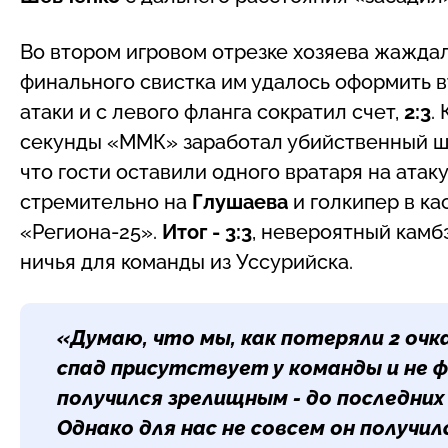
Во втором игровом отрезке хозяева жаждал
финального свистка им удалось оформить в
атаки и с левого фланга сократил счет,
2:3
.
секунды «ММК» заработал убийственный шт
что гости оставили одного вратаря на ата
стремительно на
Глушаева
и голкипер в к
«Региона-25».
Итог - 3:3
, невероятный камб
ничья для команды из Уссурийска.
«Думаю, что мы, как потеряли 2 очка
спад присутствует у команды и не 
получился зрелищным - до последних 
Однако для нас не совсем он получил