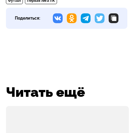
Футзал
Первая лига ПК
Поделиться:
Читать ещё