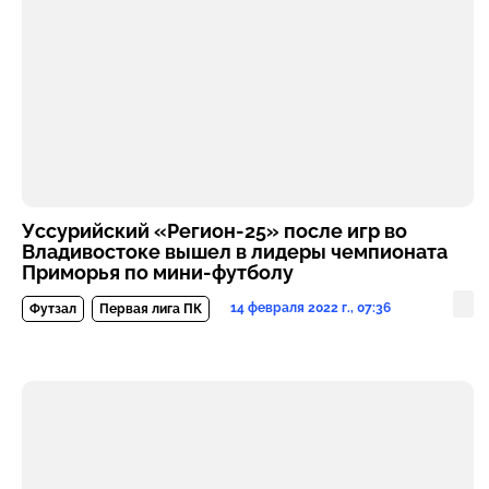
Уссурийский «Регион-25» после игр во
Владивостоке вышел в лидеры чемпионата
Приморья по мини-футболу
14 февраля 2022 г., 07:36
Футзал
Первая лига ПК