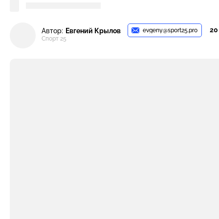
20
evgeny@sport25.pro
Автор:
Евгений Крылов
Спорт 25