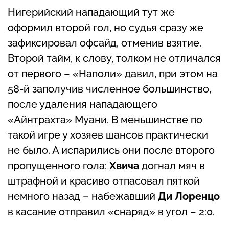
Нигерийский нападающий тут же
оформил второй гол, но судья сразу же
зафиксировал офсайд, отменив взятие.
Второй тайм, к слову, толком не отличался
от первого – «Наполи» давил, при этом на
58-й заполучив численное большинство,
после удаления нападающего
«Айнтрахта» Муани. В меньшинстве по
такой игре у хозяев шансов практически
не было. А испарились они после второго
пропущенного гола:
Хвича
догнал мяч в
штрафной и красиво отпасовал пяткой
немного назад – набежавший
Ди Лоренцо
в касание отправил «снаряд» в угол – 2:0.