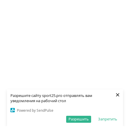
×
Разрешите сайту sport25.pro отправлять вам
уведомления на рабочий стол
Powered by SendPulse
Разрешить
Запретить