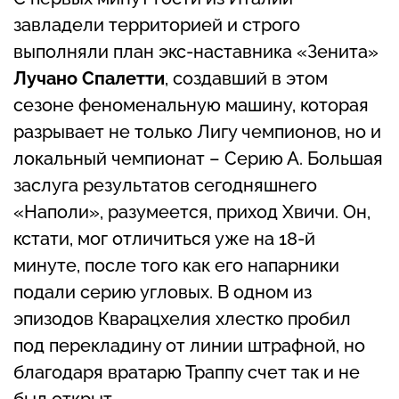
завладели территорией и строго
выполняли план экс-наставника «Зенита»
Лучано Спалетти
, создавший в этом
сезоне феноменальную машину, которая
разрывает не только Лигу чемпионов, но и
локальный чемпионат – Серию А. Большая
заслуга результатов сегодняшнего
«Наполи», разумеется, приход Хвичи. Он,
кстати, мог отличиться уже на 18-й
минуте, после того как его напарники
подали серию угловых. В одном из
эпизодов Кварацхелия хлестко пробил
под перекладину от линии штрафной, но
благодаря вратарю Траппу счет так и не
был открыт.