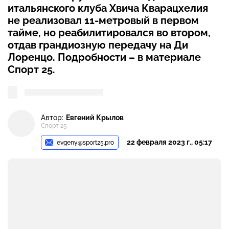
итальянского клуба Хвича Кварацхелия
не реализовал 11-метровый в первом
тайме, но реабилитировался во втором,
отдав грандиозную передачу на Ди
Лоренцо. Подробности – в материале
Спорт 25.
Автор:
Евгений Крылов
Спорт 25
22 февраля 2023 г., 05:17
evgeny@sport25.pro