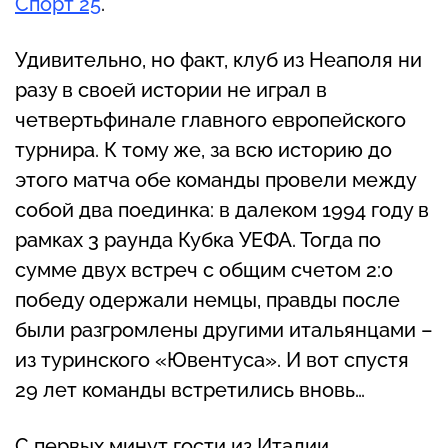
Спорт 25
.
Удивительно, но факт, клуб из Неаполя ни
разу в своей истории не играл в
четвертьфинале главного европейского
турнира. К тому же, за всю историю до
этого матча обе команды провели между
собой два поединка: в далеком 1994 году в
рамках 3 раунда Кубка УЕФА. Тогда по
сумме двух встреч с общим счетом 2:0
победу одержали немцы, правды после
были разгромлены другими итальянцами –
из туринского «Ювентуса». И вот спустя
29 лет команды встретились вновь…
С первых минут гости из Италии