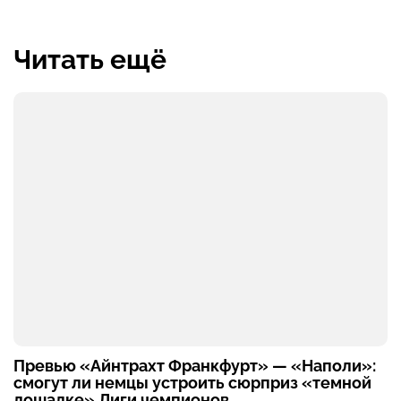
Читать ещё
Превью «Айнтрахт Франкфурт» — «Наполи»:
смогут ли немцы устроить сюрприз «темной
лошадке» Лиги чемпионов