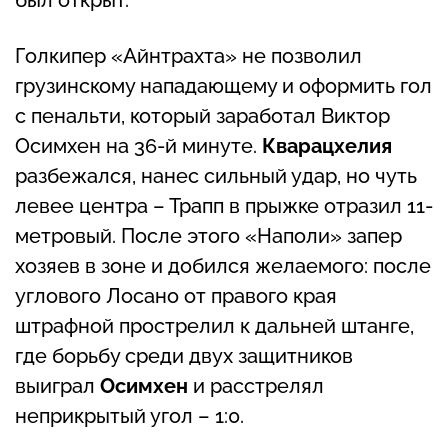
Голкипер «Айнтрахта» не позволил
грузинскому нападающему и оформить гол
с пенальти, который заработал Виктор
Осимхен на 36-й минуте.
Кварацхелия
разбежался, нанес сильный удар, но чуть
левее центра – Трапп в прыжке отразил 11-
метровый. После этого «Наполи» запер
хозяев в зоне и добился желаемого: после
углового Лосано от правого края
штрафной прострелил к дальней штанге,
где борьбу среди двух защитников
выиграл
Осимхен
и расстрелял
неприкрытый угол – 1:0.