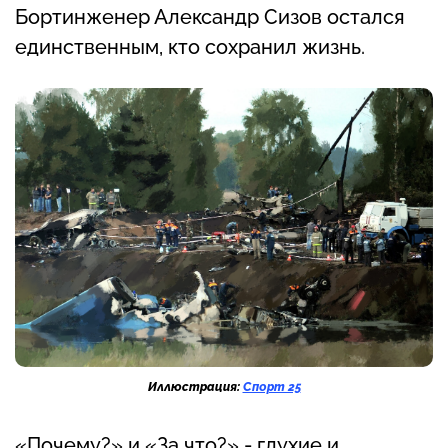
Бортинженер Александр Сизов остался
единственным, кто сохранил жизнь.
Иллюстрация:
Спорт 25
«Почему?» и «За что?» - глухие и