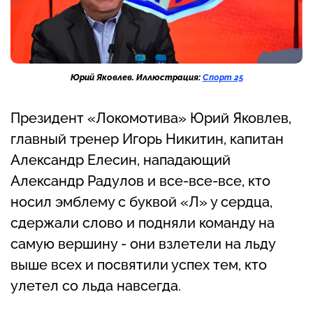
Юрий Яковлев. Иллюстрация:
Спорт 25
Президент «Локомотива» Юрий Яковлев,
главный тренер Игорь Никитин, капитан
Александр Елесин, нападающий
Александр Радулов и все-все-все, кто
носил эмблему с буквой «Л» у сердца,
сдержали слово и подняли команду на
самую вершину - они взлетели на льду
выше всех и посвятили успех тем, кто
улетел со льда навсегда.