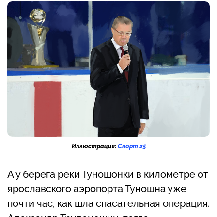
Иллюстрация:
Спорт 25
А у берега реки Туношонки в километре от
ярославского аэропорта Туношна уже
почти час, как шла спасательная операция.