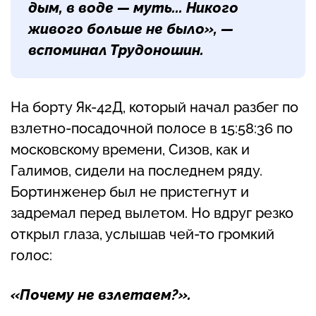
дым, в воде — муть... Никого
живого больше не было», —
вспоминал Трудоношин.
На борту Як-42Д, который начал разбег по
взлетно-посадочной полосе в 15:58:36 по
московскому времени, Сизов, как и
Галимов, сидели на последнем ряду.
Бортинженер был не пристегнут и
задремал перед вылетом. Но вдруг резко
открыл глаза, услышав чей-то громкий
голос:
«Почему не взлетаем?».