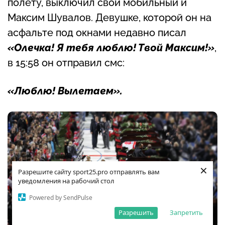
полёту, выключил свой мобильный и
Максим Шувалов. Девушке, которой он на
асфальте под окнами недавно писал
«Олечка! Я тебя люблю! Твой Максим!»
,
в 15:58 он отправил смс:
«Люблю! Вылетаем».
×
Разрешите сайту sport25.pro отправлять вам
уведомления на рабочий стол
Powered by SendPulse
Разрешить
Запретить