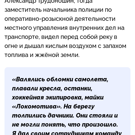
Александр Трудоношин, тогда
заместитель начальника полиции по
оперативно-розыскной деятельности
местного управления внутренних дел на
транспорте, видел перед собой реку в
огне и дышал кислым воздухом с запахом
топлива и жжёной земли.
«Валялись обломки самолета,
плавали кресла, останки,
хоккейная экипировка, майки
«Локомотива». На берегу
толпились дачники. Они стояли и
не могли понять, что произошло.
Я дал своим сотрудникам команду