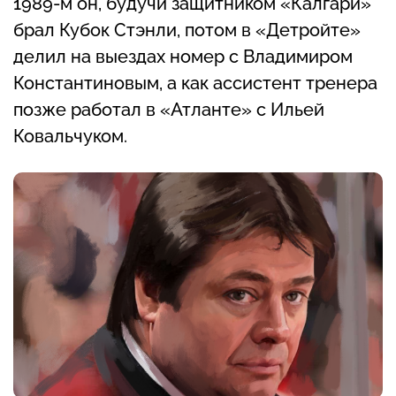
1989-м он, будучи защитником «Калгари»
брал Кубок Стэнли, потом в «Детройте»
делил на выездах номер с Владимиром
Константиновым, а как ассистент тренера
позже работал в «Атланте» с Ильей
Ковальчуком.