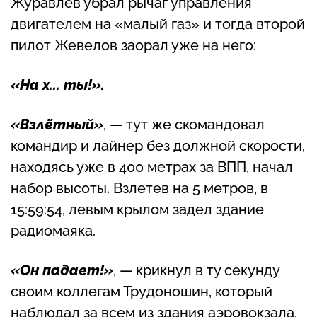
Журавлёв убрал рычаг управления
двигателем на «малый газ» и тогда второй
пилот Жевелов заорал уже на него:
«На х... ты!».
«Взлётный»
, — тут же скомандовал
командир и лайнер без должной скорости,
находясь уже в 400 метрах за ВПП, начал
набор высоты. Взлетев на 5 метров, в
15:59:54, левым крылом задел здание
радиомаяка.
«Он падает!»
, — крикнул в ту секунду
своим коллегам Трудоношин, который
наблюдал за всем из здания аэровокзала,