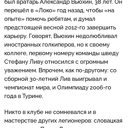
был вратарь Александр Вьюхин, 38 лет. Он
перешёл в «Локо» год назад, чтобы «на
опыте» помочь ребятам, и думал
предстоящей весной 2012-го завершить
карьеру. Говорят, Вьюхин недолюбливал
иностранных голкиперов, но к своему
коллеге, первому номеру команды шведу
Стефану Ливу относился с огромным
уважением. Впрочем, как по-другому: со
сборной 30-летний Лив выигрывал и
чемпионат мира, и Олимпиаду 2006-го
года в Турине.
Никто в клубе не сомневался и в
мастерстве других легионеров: словацкая