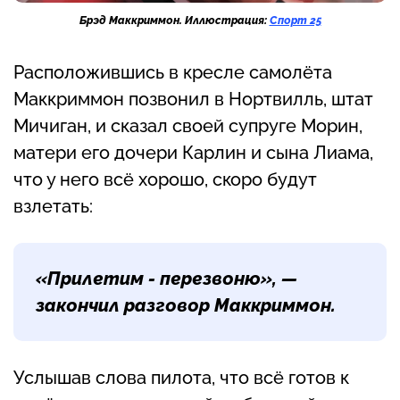
Брэд Маккриммон. Иллюстрация:
Спорт 25
Расположившись в кресле самолёта
Маккриммон позвонил в Нортвилль, штат
Мичиган, и сказал своей супруге Морин,
матери его дочери Карлин и сына Лиама,
что у него всё хорошо, скоро будут
взлетать:
«Прилетим - перезвоню», —
закончил разговор Маккриммон.
Услышав слова пилота, что всё готов к