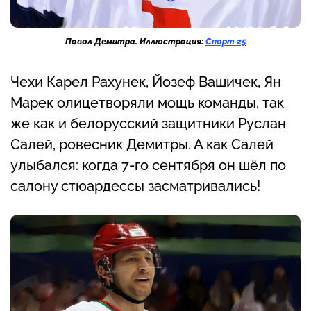
Павол Демитра. Иллюстрация:
Спорт 25
Чехи Карел Рахунек, Йозеф Вашичек, Ян
Марек олицетворяли мощь команды, так
же как и белорусский защитники Руслан
Салей, ровесник Демитры. А как Салей
улыбался: когда 7-го сентября он шёл по
салону стюардессы засматривались!