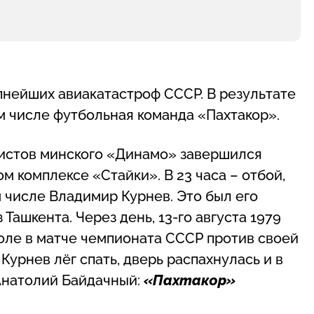
упнейших авиакатастроф СССР. В результате
м числе футбольная команда «Пахтакор».
истов минского «Динамо» завершился
м комплексе «Стайки». В 23 часа – отбой,
м числе Владимир Курнев. Это был его
 Ташкента. Через день, 13-го августа 1979
оле в матче чемпионата СССР против своей
Курнев лёг спать, дверь распахнулась и в
Анатолий Байдачный:
«Пахтакор»