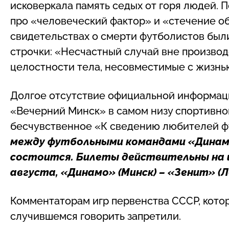
исковеркала память седых от горя людей. 
про «человеческий фактор» и «стечение об
свидетельствах о смерти футболистов был
строчки: «Несчастный случай вне произво
целостности тела, несовместимые с жизнь
Долгое отсутствие официальной информации
«Вечерний Минск» в самом низу спортивно
бесчувственное «К сведению любителей ф
между футбольными командами «Динамо»
состоится. Билеты действительны на и
августа, «Динамо» (Минск) – «Зенит» (
Комментаторам игр первенства СССР, котор
случившемся говорить запретили.