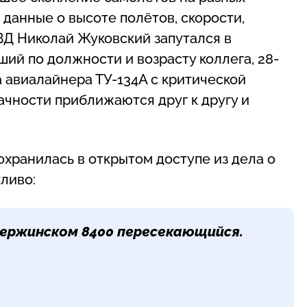
 данные о высоте полётов, скорости,
УВД Николай Жуковский запутался в
ший по должности и возрасту коллега, 28-
а авиалайнера ТУ-134А с критической
ачности приближаются друг к другу и
охранилась в открытом доступе из дела о
тливо:
дзержинском 8400 пересекающийся.