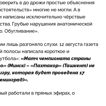
Поверить в до дрожи простые объяснения
стоятельств» многие не могли. А в
и написаны исключительно чёрствые
дства. Грубые нарушения анатомической
ю. Обугливание».
 лишь разгоняло слухи. 12 августа газета
й полосы написала короткое и
утбола»:
«Матч чемпионата страны
 (Минск) – «Пахтакор» (Ташкент) не
гру, которая будет проведена 17
Ленинград)».
ый работали в прямых эфирах, о