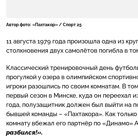
Автор фото:
«Пахтакор» / Спорт 25
11 августа 1979 года произошла одна из кр
столкновения двух самолётов погибла в то
Классический тренировочный день футбол
прогулкой у озера в олимпийском спортивно
игроки разошлись по своим комнатам. В то
первый сезон в Минске, куда он переехал из
года, полузащитник должен был выйти на п
бывшей команды – «Пахтакора». Как только 
комнату вбежал его партнёр по «Динамо» 
разбился!».