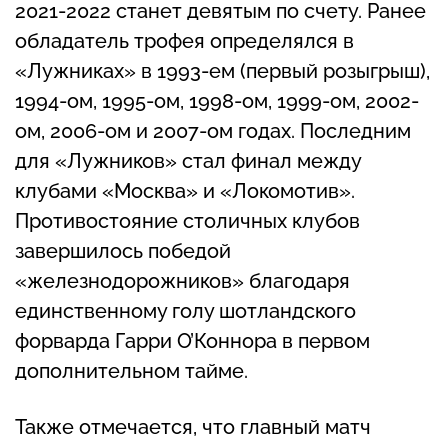
2021-2022 станет девятым по счету. Ранее
обладатель трофея определялся в
«Лужниках» в 1993-ем (первый розыгрыш),
1994-ом, 1995-ом, 1998-ом, 1999-ом, 2002-
ом, 2006-ом и 2007-ом годах. Последним
для «Лужников» стал финал между
клубами «Москва» и «Локомотив».
Противостояние столичных клубов
завершилось победой
«железнодорожников» благодаря
единственному голу шотландского
форварда Гарри О’Коннора в первом
дополнительном тайме.
Также отмечается, что главный матч