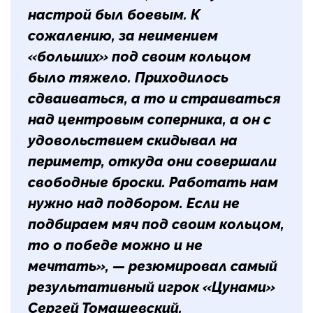
настрой был боевым. К
сожалению, за неимением
«больших» под своим кольцом
было тяжело. Приходилось
сдваиваться, а то и страиваться
над центровым соперника, а он с
удовольствием скидывал на
периметр, откуда они совершали
свободные броски. Работать нам
нужно над подбором. Если не
подбираем мяч под своим кольцом,
то о победе можно и не
мечтать», — резюмировал самый
результативный игрок «Цунами»
Сергей Томашевский
.