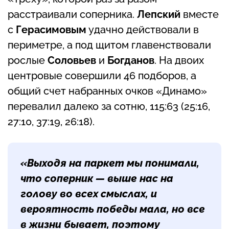
расстраивали соперника.
Лепский
вместе
с
Герасимовым
удачно действовали в
периметре, а под щитом главенствовали
рослые
Соловьев
и
Богданов
. На двоих
центровые совершили 46 подборов, а
общий счет набранных очков «Динамо»
перевалил далеко за сотню, 115:63 (25:16,
27:10, 37:19, 26:18).
«Выходя на паркет мы понимали,
что соперник — выше нас на
голову во всех смыслах, и
вероятность победы мала, но все
в жизни бывает, поэтому