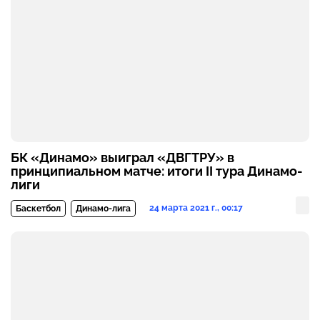
БК «Динамо» выиграл «ДВГТРУ» в
принципиальном матче: итоги II тура Динамо-
лиги
24 марта 2021 г., 00:17
Баскетбол
Динамо-лига