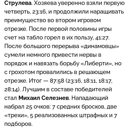
Струлева
. Хозяева уверенно взяли первую
четверть, 23:16, и продолжили наращивать
преимущество во втором игровом
отрезке. После первой половины игры
счет на табло горел в их пользу, 41:27.
После большого перерыва «динамовцы»
сумели немного привести нервы в
порядок и навязать борьбу «Либерти», но
с грохотом провалились в решающем
отрезке. Итог — 87:58 (23:16, 18:11, 18:17,
28:14). Лучшим в составе победителей
стал
Михаил Селезнев
. Нападающий
набрал 25 очков: 7 средних бросков, две
«трехи», 5 реализованных штрафных и 7
подборов.