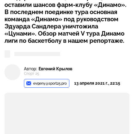
оставили шансов фарм-клубу «Динамо».
В последнем поединке тура основная
команда «Динамо» под руководством
Эдуарда Сандлера уничтожила
«Цунами». Обзор матчей V тура Динамо
лиги по баскетболу в нашем репортаже.
Автор:
Евгений Крылов
Спорт 25
13 апреля 2021 г., 22:15
evgeny@sport25.pro