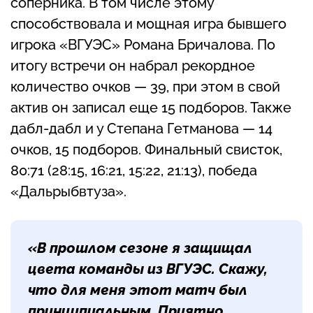
соперника. В том числе этому
способствовала и мощная игра бывшего
игрока «ВГУЭС» Романа Бричалова. По
итогу встречи он набрал рекордное
количество очков — 39, при этом в свой
актив он записал еще 15 подборов. Также
дабл-дабл и у Степана Гетманова — 14
очков, 15 подборов. Финальный свисток,
80:71 (28:15, 16:21, 15:22, 21:13), победа
«Дальрыбвтуза».
«В прошлом сезоне я защищал
цвета команды из ВГУЭС. Скажу,
что для меня этот матч был
принципиальным. Приятно