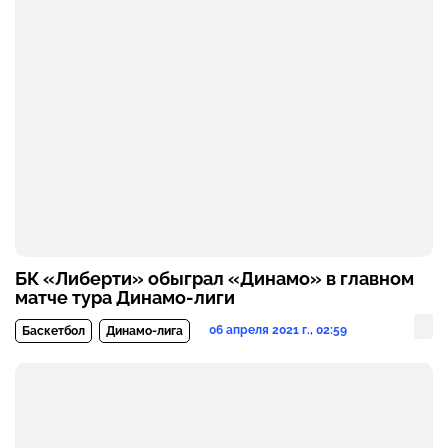
БК «Либерти» обыграл «Динамо» в главном
матче тура Динамо-лиги
06 апреля 2021 г., 02:59
Баскетбол
Динамо-лига