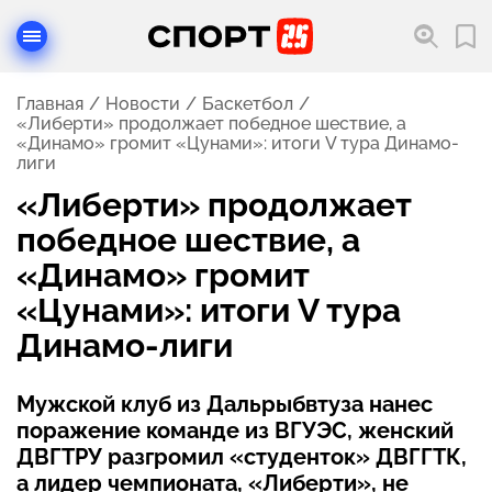
Главная
Новости
Баскетбол
«Либерти» продолжает победное шествие, а
«Динамо» громит «Цунами»: итоги V тура Динамо-
лиги
«Либерти» продолжает
победное шествие, а
«Динамо» громит
«Цунами»: итоги V тура
Динамо-лиги
Мужской клуб из Дальрыбвтуза нанес
поражение команде из ВГУЭС, женский
ДВГТРУ разгромил «студенток» ДВГГТК,
а лидер чемпионата, «Либерти», не