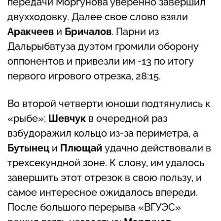
передачи Моргунова уверенно завершил
двухходовку. Далее свое слово взяли
Аракчеев
и
Бричалов
. Парни из
Дальрыбвтуза дуэтом громили оборону
оппонентов и привезли им -13 по итогу
первого игрового отрезка, 28:15.
Во второй четверти юноши подтянулись к
«рыбе»:
Шевчук
в очередной раз
взбудоражил кольцо из-за периметра, а
Бутынец
и
Плющай
удачно действовали в
трехсекундной зоне. К слову, им удалось
завершить этот отрезок в свою пользу, и
самое интересное ожидалось впереди.
После большого перерыва «ВГУЭС»