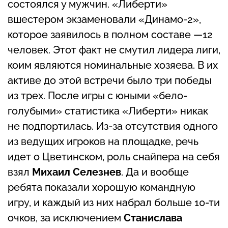
состоялся у мужчин. «Либерти»
вшестером экзаменовали «Динамо-2»,
которое заявилось в полном составе —12
человек. Этот факт не смутил лидера лиги,
коим являются номинальные хозяева. В их
активе до этой встречи было три победы
из трех. После игры с юными «бело-
голубыми» статистика «Либерти» никак
не подпортилась. Из-за отсутствия одного
из ведущих игроков на площадке, речь
идет о Цветинском, роль снайпера на себя
взял
Михаил Селезнев
. Да и вообще
ребята показали хорошую командную
игру, и каждый из них набрал больше 10-ти
очков, за исключением
Станислава