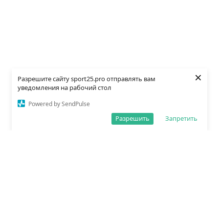
×
Разрешите сайту sport25.pro отправлять вам
уведомления на рабочий стол
Powered by SendPulse
Разрешить
Запретить