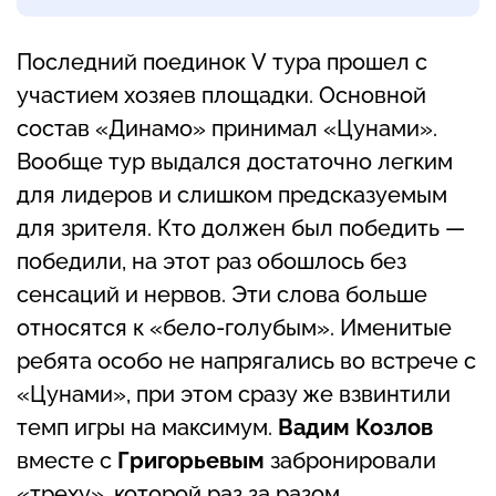
Последний поединок V тура прошел с
участием хозяев площадки. Основной
состав «Динамо» принимал «Цунами».
Вообще тур выдался достаточно легким
для лидеров и слишком предсказуемым
для зрителя. Кто должен был победить —
победили, на этот раз обошлось без
сенсаций и нервов. Эти слова больше
относятся к «бело-голубым». Именитые
ребята особо не напрягались во встрече с
«Цунами», при этом сразу же взвинтили
темп игры на максимум.
Вадим Козлов
вместе с
Григорьевым
забронировали
«треху», которой раз за разом