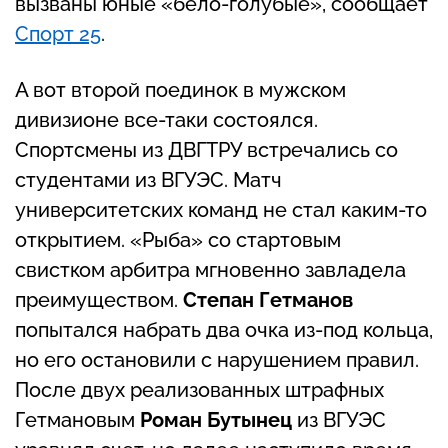
вызваны юные «бело-голубые», сообщает
Спорт 25
.
А вот второй поединок в мужском
дивизионе все-таки состоялся.
Спортсмены из ДВГТРУ встречались со
студентами из ВГУЭС. Матч
университетских команд не стал каким-то
открытием. «Рыба» со стартовым
свистком арбитра мгновенно завладела
преимуществом.
Степан Гетманов
попытался набрать два очка из-под кольца,
но его остановили с нарушением правил.
После двух реализованных штрафных
Гетмановым
Роман Бутынец
из ВГУЭС