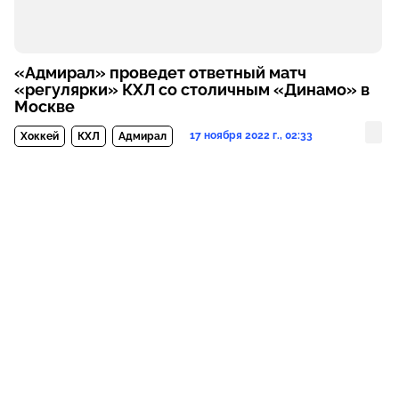
«Адмирал» проведет ответный матч
«регулярки» КХЛ со столичным «Динамо» в
Москве
17 ноября 2022 г., 02:33
Хоккей
КХЛ
Адмирал