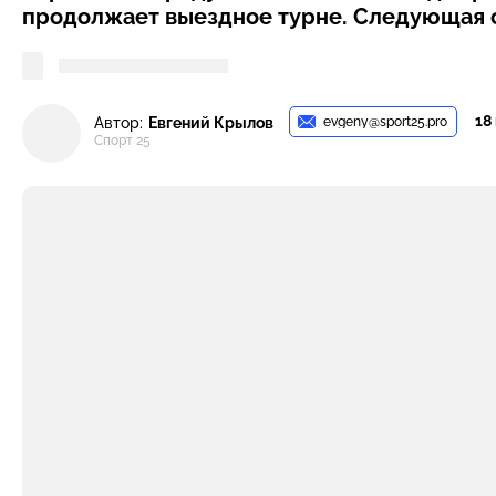
продолжает выездное турне. Следующая о
18
evgeny@sport25.pro
Автор:
Евгений Крылов
Спорт 25