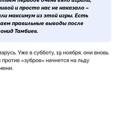
вой и просто нас не наказало –
ли максимум из этой игры. Есть
елаем правильные выводы после
онид Тамбиев
.
русь. Уже в субботу, 19 ноября, они вновь
 против «зубров» начнется на льду
мени.