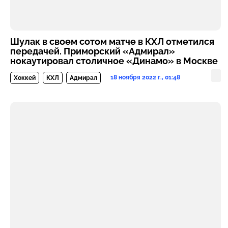
Шулак в своем сотом матче в КХЛ отметился
передачей. Приморский «Адмирал»
нокаутировал столичное «Динамо» в Москве
18 ноября 2022 г., 01:48
Хоккей
КХЛ
Адмирал