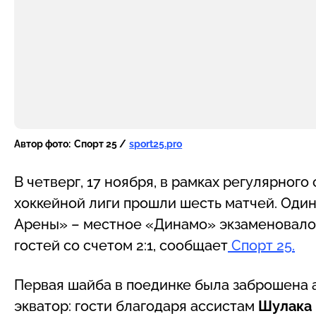
Автор фото:
Спорт 25 /
sport25.pro
В четверг, 17 ноября, в рамках регулярног
хоккейной лиги прошли шесть матчей. Один
Арены» – местное «Динамо» экзаменовало
гостей со счетом 2:1, сообщает
Спорт 25.
Первая шайба в поединке была заброшена а
экватор: гости благодаря ассистам
Шулака