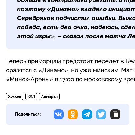
поэтому «Динамо» владело инициати
Серебряков подчистил ошибки. Выжа
победа, есть два очка, надеюсь, сд
этой игры», – сказал после матча
Ле
Теперь приморцам предстоит перелет в Бела
сразятся с «Динамо», но уже минским. Матч
«Минск-Арены» в 17:00 по московскому вре
Хоккей
КХЛ
Адмирал
Поделиться: