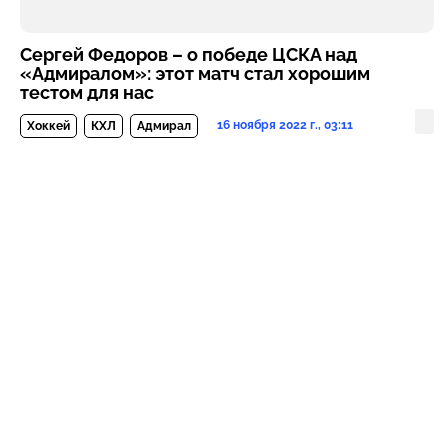
Сергей Федоров – о победе ЦСКА над
«Адмиралом»: этот матч стал хорошим
тестом для нас
16 ноября 2022 г., 03:11
Хоккей
КХЛ
Адмирал