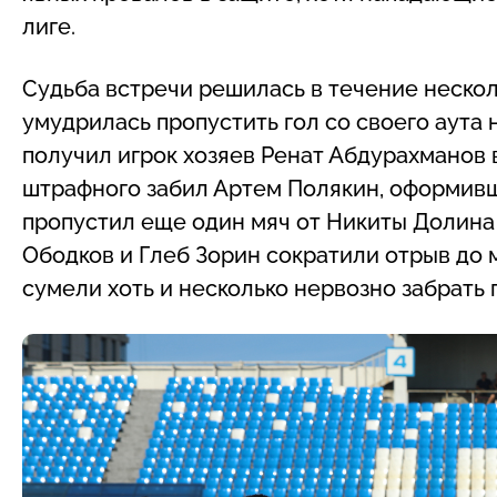
лиге.
Судьба встречи решилась в течение неско
умудрилась пропустить гол со своего аута 
получил игрок хозяев Ренат Абдурахманов в
штрафного забил Артем Полякин, оформивш
пропустил еще один мяч от Никиты Долина
Ободков и Глеб Зорин сократили отрыв до 
сумели хоть и несколько нервозно забрать п