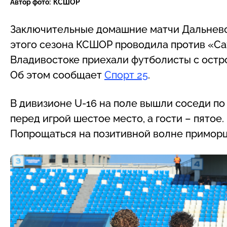
Автор фото:
КСШОР
Заключительные домашние матчи Дальнев
этого сезона КСШОР проводила против «Сах
Владивостоке приехали футболисты с остр
Об этом сообщает
Спорт 25
.
В дивизионе U-16 на поле вышли соседи по
перед игрой шестое место, а гости – пятое
Попрощаться на позитивной волне приморц