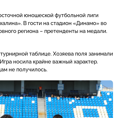
осточной юношеской футбольной лиги
алина». В гости на стадион «Динамо» во
овного региона – претенденты на медали.
 турнирной таблице. Хозяева поля занимали
. Игра носила крайне важный характер.
ам не получилось.