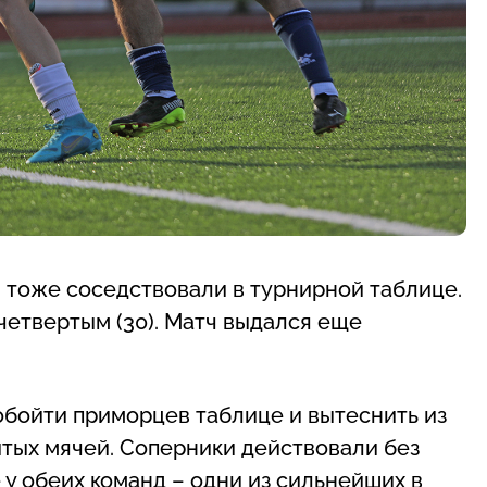
тоже соседствовали в турнирной таблице.
четвертым (30). Матч выдался еще
 обойти приморцев таблице и вытеснить из
итых мячей. Соперники действовали без
 у обеих команд – одни из сильнейших в