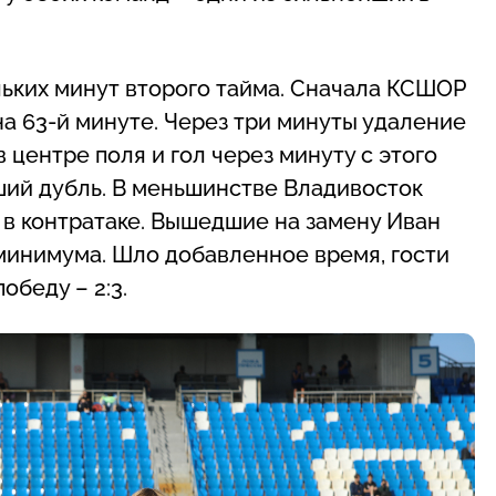
льких минут второго тайма. Сначала КСШОР
на 63-й минуте. Через три минуты удаление
 центре поля и гол через минуту с этого
ий дубль. В меньшинстве Владивосток
 в контратаке. Вышедшие на замену Иван
минимума. Шло добавленное время, гости
обеду – 2:3.