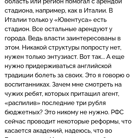
область или регион помогал с арендой
стадиона, например, как в Италии. В
Италии только у «Ювентуса» есть
стадион. Все остальные арендуют у
города. Ведь власти заинтересованы в
этом. Никакой структуры попросту нет,
нужен только энтузиаст. Вот так... А еще
нужно придерживаться английской
традиции болеть за своих. Это я говорю о
воспитанниках. Зачем мне смотреть на
чужих ребят, которых притащил агент,
«распилив» последние три рубля
бюджетных? Это никому не нужно. РФС
сейчас проводит некоторые реформы, что
касается академий, надеюсь, что во