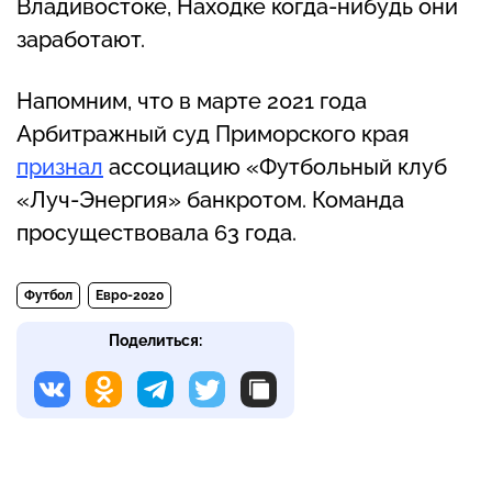
Владивостоке, Находке когда-нибудь они
заработают.
Напомним, что в марте 2021 года
Арбитражный суд Приморского края
признал
ассоциацию «Футбольный клуб
«Луч-Энергия» банкротом. Команда
просуществовала 63 года.
Футбол
Евро-2020
Поделиться: