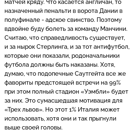
матчей кряду. Что касается англичан, то
назначенный пенальти в ворота Дании в
полуфинале - адское свинство. Поэтому
вдвойне буду болеть за команду Манчини.
Считаю, что справедливость существует,
и за нырок Стерлинга, и за тот антифутбол,
которые они показали, родоначальники
футбола должны быть наказаны. Хотя,
думаю, что подопечные Саутгейта все же
фавориты предстоящей встречи на 99%
при этом полный стадион «Уэмбли» будет
за них. Это сумасшедшая мотивация для
«Трех львов». Но этот 1% Италия может
использовать, хотя они и так прыгнули
выше своей головы.