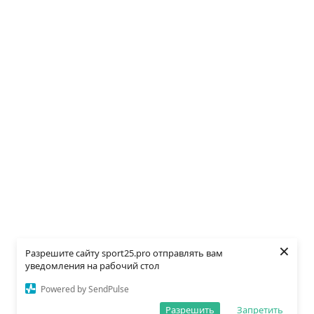
×
Разрешите сайту sport25.pro отправлять вам
уведомления на рабочий стол
Powered by SendPulse
Разрешить
Запретить