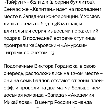
«Тайфун» - 6:2 и 4:3 (в серии буллитов).
Сейчас же «Капитан» идет на последнем
месте в Западной конференции. У хозяев
лишь восемь побед в 36 матчах, и
длительная серия из восьми поражений
подряд. В последней встрече ступинцы
проиграли хабаровским «Амурским
Тиграм» со счетом 1:3.
Подопечные Виктора Гордиюка, в свою
очередь, расположились на 12-ом месте –
они на семь баллов отстают от зоны плей-
офф, и провели на два матча больше, чем
восьмая команда «Запада» «Академия
Михайлова». В центр России команда