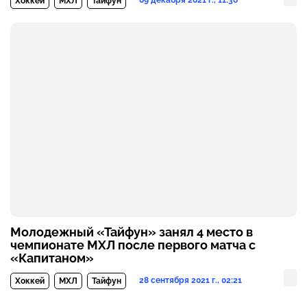
Хоккей
МХЛ
Тайфун
Молодежный «Тайфун» занял 4 место в
чемпионате МХЛ после первого матча с
«Капитаном»
28 сентября 2021 г., 02:21
Хоккей
МХЛ
Тайфун