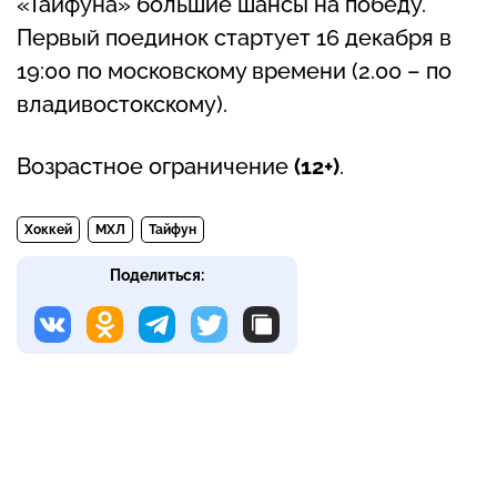
«Тайфуна» большие шансы на победу.
Первый поединок стартует 16 декабря в
19:00 по московскому времени (2.00 – по
владивостокскому).
Возрастное ограничение
(12+)
.
Хоккей
МХЛ
Тайфун
Поделиться: