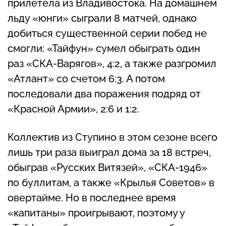
прилетела из Владивостока. На домашнем
льду «юнги» сыграли 8 матчей, однако
добиться существенной серии побед не
смогли: «Тайфун» сумел обыграть один
раз «СКА-Варягов», 4:2, а также разгромил
«Атлант» со счетом 6:3. А потом
последовали два поражения подряд от
«Красной Армии», 2:6 и 1:2.
Коллектив из Ступино в этом сезоне всего
лишь три раза выиграл дома за 18 встреч,
обыграв «Русских Витязей», «СКА-1946»
по буллитам, а также «Крылья Советов» в
овертайме. Но в последнее время
«капитаны» проигрывают, поэтому у