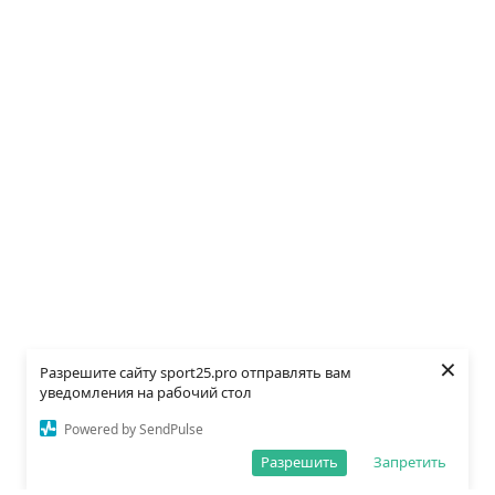
×
Разрешите сайту sport25.pro отправлять вам
уведомления на рабочий стол
Powered by SendPulse
Разрешить
Запретить