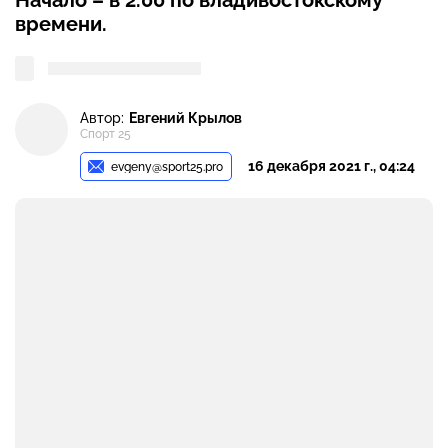
Начало – в 2.00 по владивостокскому
времени.
Автор:
Евгений Крылов
Спорт 25
16 декабря 2021 г., 04:24
evgeny@sport25.pro