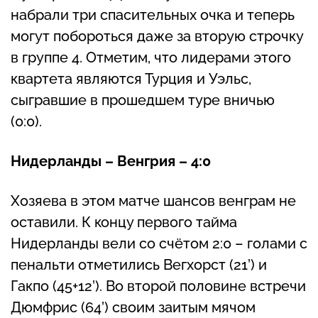
набрали три спасительных очка и теперь
могут побороться даже за вторую строчку
в группе 4. Отметим, что лидерами этого
квартета являются Турция и Уэльс,
сыгравшие в прошедшем туре вничью
(0:0).
Нидерланды – Венгрия – 4:0
Хозяева в этом матче шансов венграм не
оставили. К концу первого тайма
Нидерланды вели со счётом 2:0 – голами с
пенальти отметились Вегхорст (21’) и
Гакпо (45+12’). Во второй половине встречи
Дюмфрис (64’) своим заитым мячом