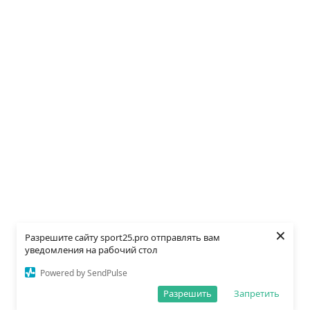
×
Разрешите сайту sport25.pro отправлять вам
уведомления на рабочий стол
Powered by SendPulse
Разрешить
Запретить