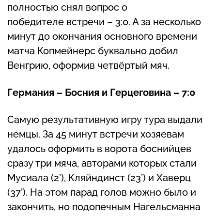
полностью снял вопрос о
победителе встречи – 3:0. А за несколько
минут до окончания основного времени
матча Копмейнерс буквально добил
Венгрию, оформив четвёртый мяч.
Германия – Босния и Герцеговина – 7:0
Самую результативную игру тура выдали
немцы. За 45 минут встречи хозяевам
удалось оформить в ворота боснийцев
сразу три мяча, авторами которых стали
Мусиала (2’), Кляйндинст (23’) и Хаверц
(37’). На этом парад голов можно было и
закончить, но подопечным Нагельсманна