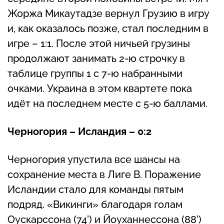
Жоржа Микаутадзе вернул Грузию в игру
и, как оказалось позже, стал последним в
игре – 1:1. После этой ничьей грузины
продолжают занимать 2-ю строчку в
таблице группы 1 с 7-ю набранными
очками. Украина в этом квартете пока
идёт на последнем месте с 5-ю баллами.
Черногория – Исландия – 0:2
Черногория упустила все шансы на
сохранение места в Лиге B. Поражение
Исландии стало для команды пятым
подряд. «Викинги» благодаря голам
Оускарссона (74’) и Йоуханнессона (88’)