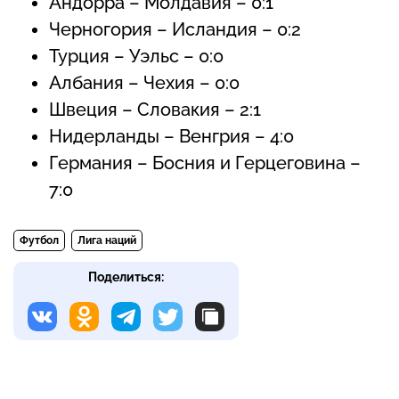
Андорра – Молдавия – 0:1
Черногория – Исландия – 0:2
Турция – Уэльс – 0:0
Албания – Чехия – 0:0
Швеция – Словакия – 2:1
Нидерланды – Венгрия – 4:0
Германия – Босния и Герцеговина –
7:0
Футбол
Лига наций
Поделиться: