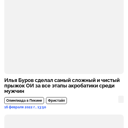
Илья Буров сделал самый сложный и чистый
прыжок ОИ за все этапы акробатики среди
мужчин
Олимпиада в Пекине
Фристайл
16 февраля 2022 г., 13:50