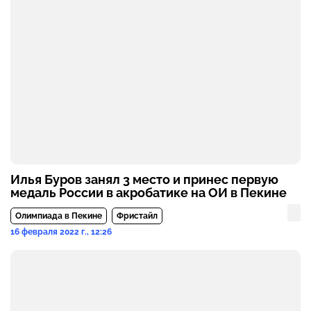
Илья Буров занял 3 место и принес первую
медаль России в акробатике на ОИ в Пекине
Олимпиада в Пекине
Фристайл
16 февраля 2022 г., 12:26