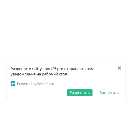
×
Разрешите сайту sport25.pro отправлять вам
уведомления на рабочий стол
Powered by SendPulse
Разрешить
Запретить