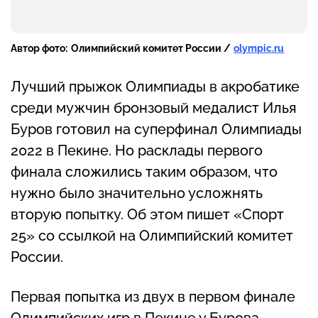
Автор фото:
Олимпийский комитет России /
olympic.ru
Лучший прыжок Олимпиады в акробатике
среди мужчин бронзовый медалист Илья
Буров готовил на суперфинал Олимпиады
2022 в Пекине. Но расклады первого
финала сложились таким образом, что
нужно было значительно усложнять
вторую попытку. Об этом пишет «Спорт
25» со ссылкой на Олимпийский комитет
России.
Первая попытка из двух в первом финале
Олимпийских игр в Пекине у Бурова