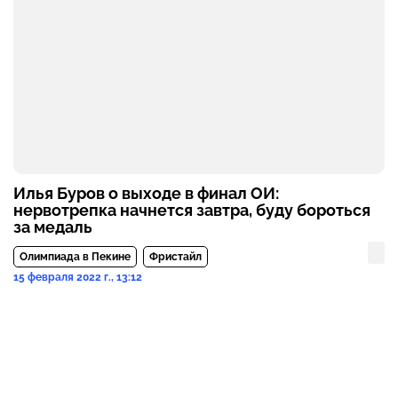
Илья Буров о выходе в финал ОИ:
нервотрепка начнется завтра, буду бороться
за медаль
Олимпиада в Пекине
Фристайл
15 февраля 2022 г., 13:12