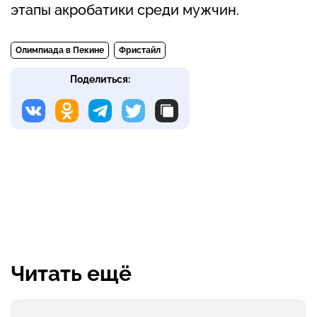
этапы акробатики среди мужчин.
Олимпиада в Пекине
Фристайл
Поделиться:
Читать ещё