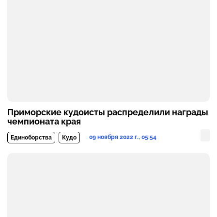
Приморские кудоисты распределили награды
чемпионата края
09 ноября 2022 г., 05:54
Единоборства
Кудо