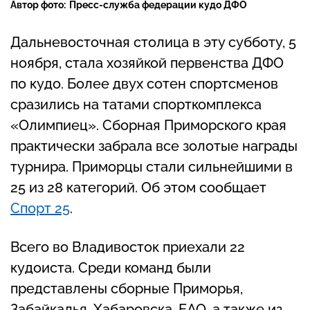
Автор фото:
Пресс-служба федерации кудо ДФО
Дальневосточная столица в эту субботу, 5
ноября, стала хозяйкой первенства ДФО
по кудо. Более двух сотен спортсменов
сразились на татами спорткомплекса
«Олимпиец». Сборная Приморского края
практически забрала все золотые награды
турнира. Приморцы стали сильнейшими в
25 из 28 категорий. Об этом сообщает
Спорт 25
.
Всего во Владивосток приехали 22
кудоиста. Среди команд были
представлены сборные Приморья,
Забайкалья, Хабаровска, ЕАО, а также из