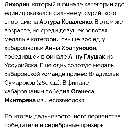
Лиходин
, который в финале категории 250
единиц оказался сильнее уссурийского
спортсмена
Артура Коваленко
. В этом же
возрасте, но среди девушек золотая
медаль в категории свыше 200 ед. у
хабаровчанки
Анны Храпуновой
,
победившей в финале
Анну Глушак
из
Уссурийска. Еще одну золотую медаль
хабаровской команде принес Владислав
Сумароков (260 ед.). В финале
хабаровчанин победил
Оганеса
Мхитаряна
из Лесозаводска.
По итогам дальневосточного первенства
победители и серебряные призёры