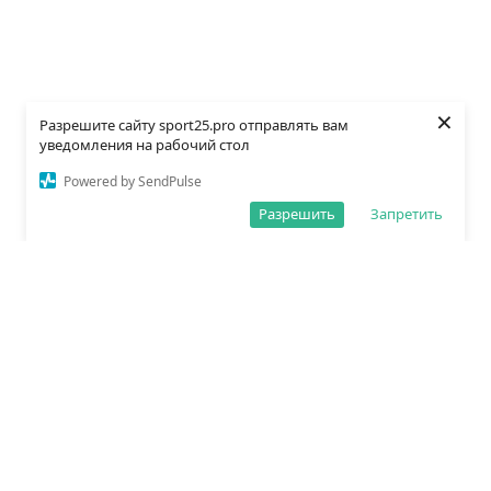
×
Разрешите сайту sport25.pro отправлять вам
уведомления на рабочий стол
Powered by SendPulse
Разрешить
Запретить