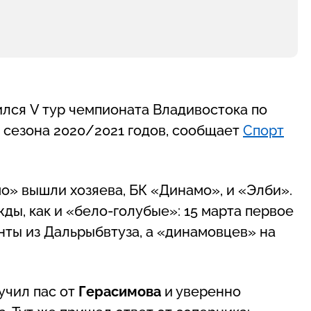
ился V тур чемпионата Владивостока по
 сезона 2020/2021 годов, сообщает
Спорт
о» вышли хозяева, БК «Динамо», и «Элби».
ды, как и «бело-голубые»: 15 марта первое
ты из Дальрыбвтуза, а «динамовцев» на
учил пас от
Герасимова
и уверенно