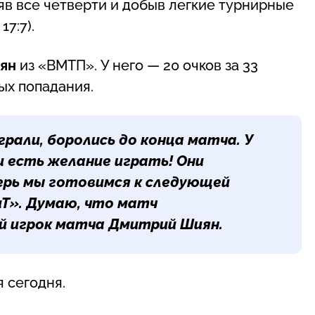
яв все четверти и добыв легкие турнирные
 17:7).
ян
из «ВМТП». У него — 20 очков за 33
вых попадания.
грали, боролись до конца матча. У
и есть желание играть! Они
ерь мы готовимся к следующей
иТ». Думаю, что матч
й игрок матча
Дмитрий Шиян
.
 сегодня.