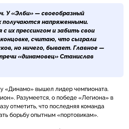
ч. У «Элби» — своеобразный
их получаются напряженными.
 с их прессингом и забить свои
 концовке, считаю, что сыграли
ков, но ничего, бывает. Главное —
стречи «динамовец»
Станислав
ку «Динамо» вышел лидер чемпионата.
он». Разумеется, о победе «Легиона» в
разу отметить, что последняя команда
зать борьбу опытным «портовикам».