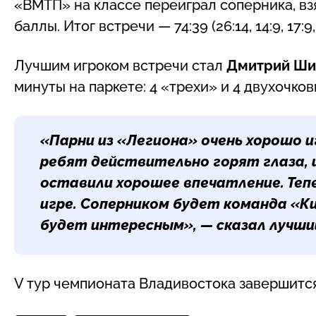
«ВМТП» на классе переиграл соперника, вз
баллы. Итог встречи — 74:39 (26:14, 14:9, 17:9,
Лучшим игроком встречи стал
Дмитрий Ши
минуты на паркете: 4 «трехи» и 4 двухочко
«Парни из «Легиона» очень хорошо и
ребят действительно горят глаза, 
оставили хорошее впечатление. Теп
игре. Соперником будет команда «К
будет интересным», — сказал лучши
V тур чемпионата Владивостока завершится