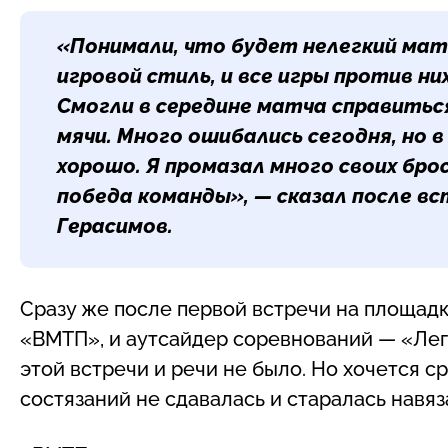
«Понимали, что будет нелегкий мат
игровой стиль, и все игры против н
Смогли в середине матча справиться
мячи. Много ошибались сегодня, но в
хорошо. Я промазал много своих брос
победа команды», — сказал после в
Герасимов
.
Сразу же после первой встречи на площад
«ВМТП», и аутсайдер соревнований — «Леги
этой встречи и речи не было. Но хочется с
состязаний не сдавалась и старалась навя