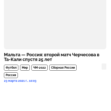
Мальта — Россия: второй матч Черчесова в
Та-Кали спустя 25 лет
Футбол
Мир
ЧМ-2022
Сборная России
Россия
23 марта 2021 г., 10:03