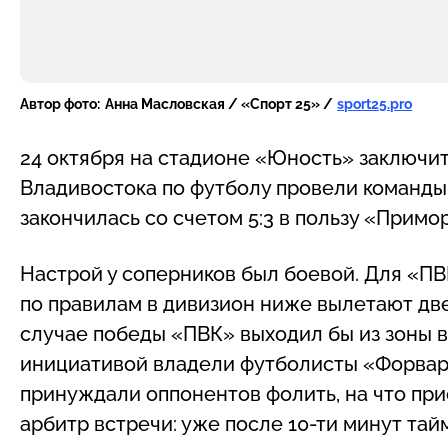
Автор фото:
Анна Масловская / «Спорт 25» /
sport25.pro
24 октября на стадионе «Юность» заключит
Владивостока по футболу провели команды
закончилась со счетом 5:3 в пользу «Прим
Настрой у соперников был боевой. Для «ПВК
по правилам в дивизион ниже вылетают две
случае победы «ПВК» выходил бы из зоны в
инициативой владели футболисты «Форварда
принуждали оппонентов фолить, на что пр
арбитр встречи: уже после 10-ти минут та