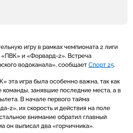
ельную игру в рамках чемпионата 2 лиги
 «ПВК» и «Форвард-2». Встреча
орского водоканала», сообщает
Спорт 25
.
» эта игра была особенно важна, так как
 команды, занявшие последние места, а в
ылета. В начале первого тайма
-2», их скорость и действия на поле
истальное внимание обратил главный
йма он выписал два «горчичника».