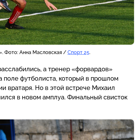
. Фото: Анна Масловская /
Спорт 25
.
расслабились, а тренер «форвардов»
а поле футболиста, который в прошлом
ии вратаря. Но в этой встрече Михаил
ился в новом амплуа. Финальный свисток