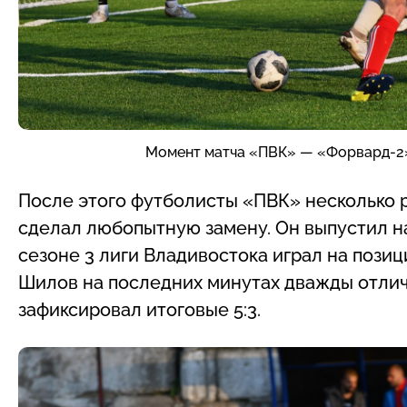
Момент матча «ПВК» — «Форвард-2»
После этого футболисты «ПВК» несколько 
сделал любопытную замену. Он выпустил н
сезоне 3 лиги Владивостока играл на позиц
Шилов на последних минутах дважды отлич
зафиксировал итоговые 5:3.