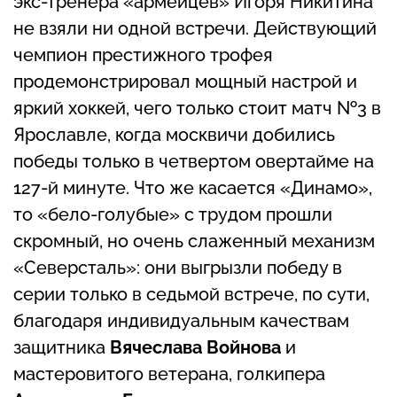
экс-тренера «армейцев» Игоря Никитина
не взяли ни одной встречи. Действующий
чемпион престижного трофея
продемонстрировал мощный настрой и
яркий хоккей, чего только стоит матч №3 в
Ярославле, когда москвичи добились
победы только в четвертом овертайме на
127-й минуте. Что же касается «Динамо»,
то «бело-голубые» с трудом прошли
скромный, но очень слаженный механизм
«Северсталь»: они выгрызли победу в
серии только в седьмой встрече, по сути,
благодаря индивидуальным качествам
защитника
Вячеслава Войнова
и
мастеровитого ветерана, голкипера