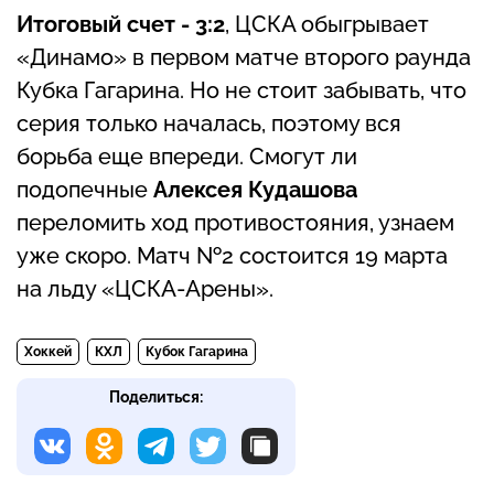
Итоговый счет - 3:2
, ЦСКА обыгрывает
«Динамо» в первом матче второго раунда
Кубка Гагарина. Но не стоит забывать, что
серия только началась, поэтому вся
борьба еще впереди. Смогут ли
подопечные
Алексея Кудашова
переломить ход противостояния, узнаем
уже скоро. Матч №2 состоится 19 марта
на льду «ЦСКА-Арены».
Хоккей
КХЛ
Кубок Гагарина
Поделиться: