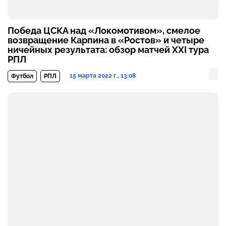
Победа ЦСКА над «Локомотивом», смелое
возвращение Карпина в «Ростов» и четыре
ничейных результата: обзор матчей XXI тура
РПЛ
15 марта 2022 г., 13:08
Футбол
РПЛ