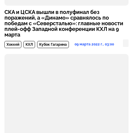
СКА и ЦСКА вышли в полуфинал без
поражений, а «Динамо» сравнялось по
победам с «Северсталью»: главные новости
плей-офф Западной конференции КХЛ на 9
марта
09 марта 2022 г., 03:00
Хоккей
КХЛ
Кубок Гагарина