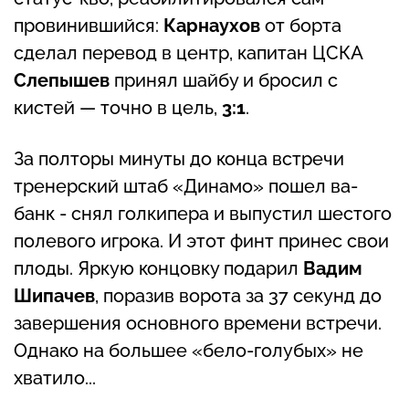
провинившийся:
Карнаухов
от борта
сделал перевод в центр, капитан ЦСКА
Слепышев
принял шайбу и бросил с
кистей — точно в цель,
3:1
.
За полторы минуты до конца встречи
тренерский штаб «Динамо» пошел ва-
банк - снял голкипера и выпустил шестого
полевого игрока. И этот финт принес свои
плоды. Яркую концовку подарил
Вадим
Шипачев
, поразив ворота за 37 секунд до
завершения основного времени встречи.
Однако на большее «бело-голубых» не
хватило...