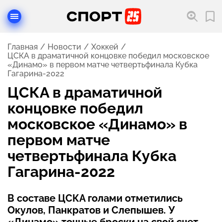
Главная
Новости
Хоккей
ЦСКА в драматичной концовке победил московское
«Динамо» в первом матче четвертьфинала Кубка
Гагарина-2022
ЦСКА в драматичной
концовке победил
московское «Динамо» в
первом матче
четвертьфинала Кубка
Гагарина-2022
В составе ЦСКА голами отметились
Окулов, Панкратов и Слепышев. У