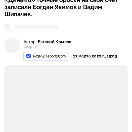
«Динамо» точные броски на свой счет
записали Богдан Якимов и Вадим
Шипачев.
Автор:
Евгений Крылов
Спорт 25
17 марта 2022 г., 19:09
evgeny@sport25.pro