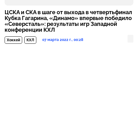
ЦСКА и СКА в шаге от выхода в четвертьфинал
Кубка Гагарина, «Динамо» впервые победило
«Северсталь»: результаты игр Западной
конференции КХЛ
07 марта 2022 г., 00:28
Хоккей
КХЛ