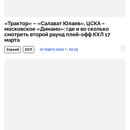
«Трактор» – «Салават Юлаев», ЦСКА –
московское «Динамо»: где и во сколько
смотреть второй раунд плей-офф КХЛ 17
марта
17 марта 2022 г., 02:25
Хоккей
КХЛ