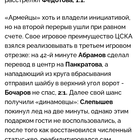
«Армейцы» хоть и владели инициативой,
но на второй перерыв ушли при равном
счете. Свое игровое преимущество ЦСКА
взялся реализовывать в третьем игровом
отрезке: на 42-й минуте
Абрамов
сделал
перевод в центр на
Панкратова
, а
нападающий из круга вбрасывания
отправил шайбу в верхний угол ворот -
Бочаров
не спас,
2:1.
Далее свой шанс
получили «динамовцы»:
Слепышев
покинул лед на две минуты, однако этим
подарком гости не воспользовались, а
после того как восстановился численный
статус-кво, реабилитировался сам