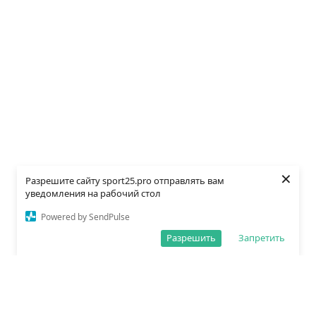
×
Разрешите сайту sport25.pro отправлять вам
уведомления на рабочий стол
Powered by SendPulse
Разрешить
Запретить