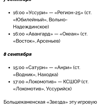
16:00 «Уссури» — «Регион-25» (ст.
«Юбилейный», Вольно-
Надеждинское)
16:00 «Авангард» — «Океан» (ст.
«Восток», Арсеньев)
8 сентября
15:00 «Сатурн» — «Анри» (ст.
«Водник», Находка)
17:00 «Локомотив» — КСШОР (ст.
«Локомотив», Уссурийск)
Большекаменская «Звезда» эту игровую