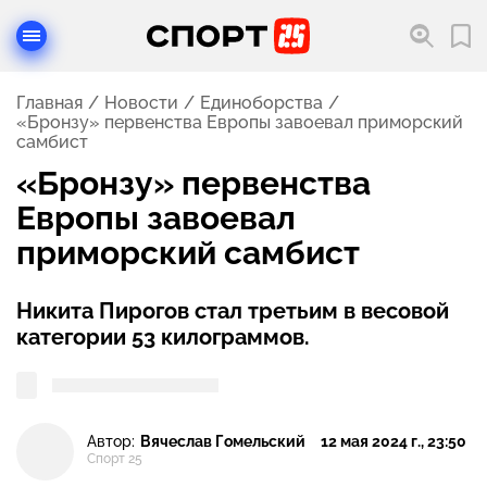
Главная
Новости
Единоборства
«Бронзу» первенства Европы завоевал приморский
самбист
«Бронзу» первенства
Европы завоевал
приморский самбист
Никита Пирогов стал третьим в весовой
категории 53 килограммов.
Автор:
Вячеслав Гомельский
12 мая 2024 г., 23:50
Спорт 25