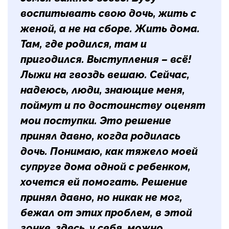
воспитывать свою дочь, жить с
женой, а не на сборе. Жить дома.
Там, где родился, там и
пригодился. Выступления – всё!
Лыжи на гвоздь вешаю. Сейчас,
надеюсь, люди, знающие меня,
поймут и по достоинству оценят
мои поступки. Это решение
принял давно, когда родилась
дочь. Понимаю, как тяжело моей
супруге дома одной с ребенком,
хочется ей помогать. Решение
принял давно, но никак не мог,
бежал от этих проблем, в этой
гонке, здесь, у себя, можно