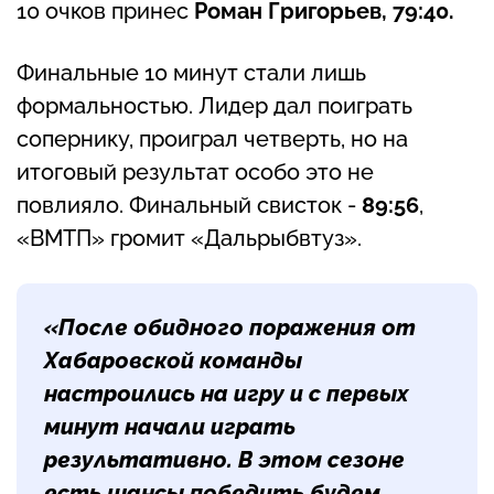
10 очков принес
Роман Григорьев, 79:40.
Финальные 10 минут стали лишь
формальностью. Лидер дал поиграть
сопернику, проиграл четверть, но на
итоговый результат особо это не
повлияло. Финальный свисток -
89:56
,
«ВМТП» громит «Дальрыбвтуз».
«После обидного поражения от
Хабаровской команды
настроились на игру и с первых
минут начали играть
результативно. В этом сезоне
есть шансы победить,будем