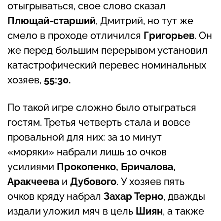
отыгрываться, свое слово сказал
Плющай-старший
, Дмитрий, но тут же
смело в проходе отличился
Григорьев
. Он
же перед большим перерывом установил
катастрофический перевес номинальных
хозяев,
55:30.
По такой игре сложно было отыграться
гостям. Третья четверть стала и вовсе
провальной для них: за 10 минут
«моряки» набрали лишь 10 очков
усилиями
Прокопенко, Бричалова,
Аракчеева
и
Дубового
. У хозяев пять
очков кряду набрал
Захар Терно
, дважды
издали уложил мяч в цель
Шиян
, а также