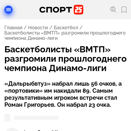
Главная
Новости
Баскетбол
Баскетболисты «ВМТП» разгромили прошлогоднего
чемпиона Динамо-лиги
Баскетболисты «ВМТП»
разгромили прошлогоднего
чемпиона Динамо-лиги
«Дальрыбвтуз» набрал лишь 56 очков, а
«портовики» им накидали 89. Самым
результативным игроком встречи стал
Роман Григорьев. Он набрал 23 очка.