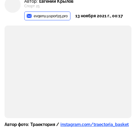
Автор:
Евгений Крылов
Спорт 25
13 ноября 2021 г., 00:17
evgeny@sport25.pro
Автор фото:
Траектория /
instagram.com/traectoria_basket