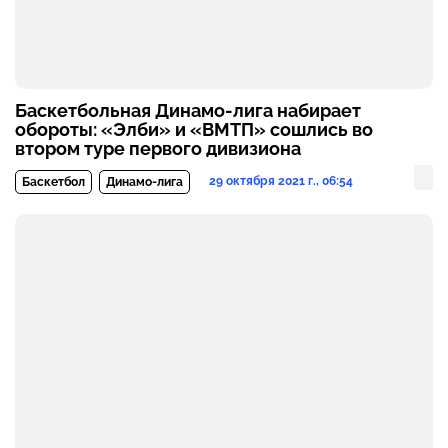
Баскетбольная Динамо-лига набирает
обороты: «Элби» и «ВМТП» сошлись во
втором туре первого дивизиона
29 октября 2021 г., 06:54
Баскетбол
Динамо-лига