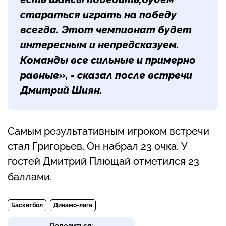
стараться играть на победу
всегда. Этот чемпионат будет
интересным и непредсказуем.
Команды все сильные и примерно
равные», - сказал после встречи
Дмитрий Шиян
.
Самым результативным игроком встречи
стал Григорьев. Он набрал 23 очка. У
гостей Дмитрий Плющай отметился 23
баллами.
Баскетбол
Динамо-лига
Поделиться: