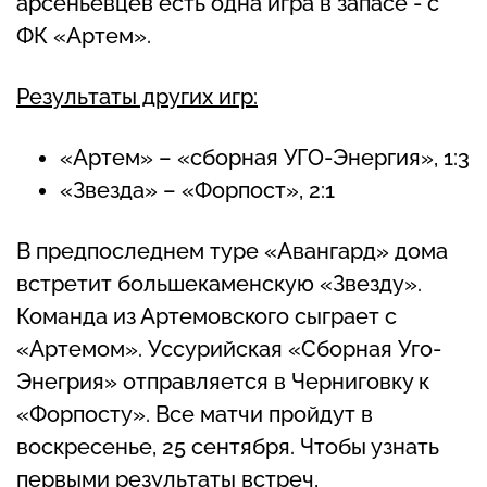
арсеньевцев есть одна игра в запасе - с
ФК «Артем».
Результаты других игр:
«Артем» – «сборная УГО-Энергия», 1:3
«Звезда» – «Форпост», 2:1
В предпоследнем туре «Авангард» дома
встретит большекаменскую «Звезду».
Команда из Артемовского сыграет с
«Артемом». Уссурийская «Сборная Уго-
Энегрия» отправляется в Черниговку к
«Форпосту». Все матчи пройдут в
воскресенье, 25 сентября. Чтобы узнать
первыми результаты встреч,