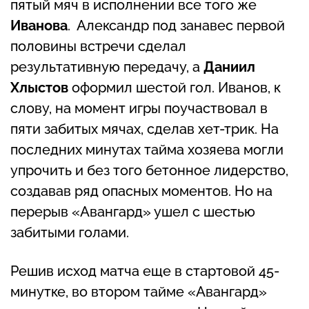
пятый мяч в исполнении все того же
Иванова
. Александр под занавес первой
половины встречи сделал
результативную передачу, а
Даниил
Хлыстов
оформил шестой гол. Иванов, к
слову, на момент игры поучаствовал в
пяти забитых мячах, сделав хет-трик. На
последних минутах тайма хозяева могли
упрочить и без того бетонное лидерство,
создавав ряд опасных моментов. Но на
перерыв «Авангард» ушел с шестью
забитыми голами.
Решив исход матча еще в стартовой 45-
минутке, во втором тайме «Авангард»