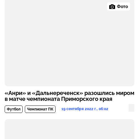
Фото
«Анри» и «Дальнереченск» разошлись миром
в матче чемпионата Приморского края
19 сентября 2022 г., 06:02
Футбол
Чемпионат ПК