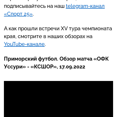
подписывайтесь на наш
telegram-канал
«Спорт 25»
.
А как прошли встречи XV тура чемпионата
края, смотрите в наших обзорах на
YouTube-канале
.
Приморский футбол. Обзор матча «ОФК
Уссури» - «КСШОР», 17.09.2022