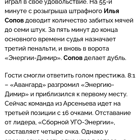
играл в свое удовольствие. На 55-й
минуте с розыгрыша штрафного
Илья
Сопов
доводит количество забитых мячей
до семи штук. За пять минут до конца
основного времени судья назначает
третий пенальти, и вновь в ворота
«Энергии-Димир».
Сопов
делает дубль.
Гости смогли ответить голом престижа. 8:1
– «Авангард» разгромил «Энергию-
Димир» и приблизился к первому месту.
Сейчас команда из Арсеньева идет на
третьей позиции с 16 очками. Отставание
от лидера, «Сборной УГО-Энергии»,
составляет четыре очка. Однако у