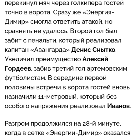
перекинул мяч через голкипера гостей
точно в ворота. Сразу же «Энергия-
Димир» смогла ответить атакой, но
сравнять не удалось. Второй гол был
забит с пенальти, который реализовал
капитан «Авангарда»
Денис Снытко
.
Увеличил преимущество
Алексей
Гордеев
, забив третий гол артемовским
футболистам. В середине первой
половины встречи в ворота гостей вновь
назначили 11-метровый, который без
особого напряжения реализовал
Иванов
.
Разгром продолжился на 28-й минуте,
когда в сетке «Энергии-Димир» оказался