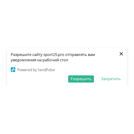
×
Разрешите сайту sport25.pro отправлять вам
уведомления на рабочий стол
Powered by SendPulse
Разрешить
Запретить