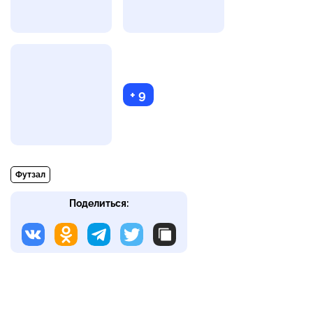
+ 9
Футзал
Поделиться: