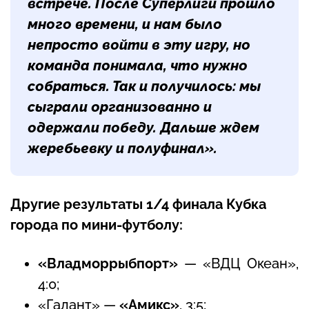
встрече. После Суперлиги прошло
много времени, и нам было
непросто войти в эту игру, но
команда понимала, что нужно
собраться. Так и получилось: мы
сыграли организованно и
одержали победу. Дальше ждем
жеребьевку и полуфинал».
Другие результаты 1/4 финала Кубка
города по мини-футболу:
«Владморрыбпорт»
— «ВДЦ Океан»,
4:0;
«Галант» —
«Амикс»
, 3:5;