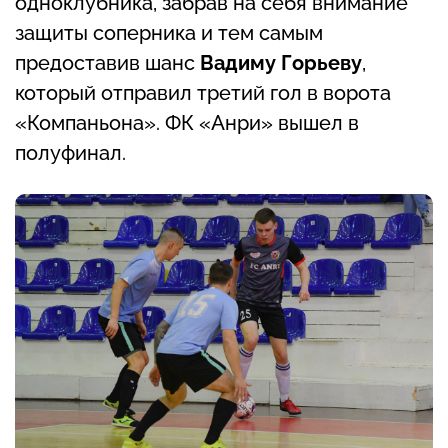
одноклубника, забрав на себя внимание
защиты соперника и тем самым
предоставив шанс
Вадиму Горьеву
,
который отправил третий гол в ворота
«Компаньона». ФК «Анри» вышел в
полуфинал.