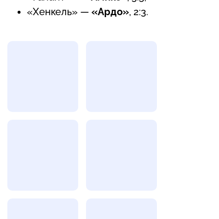
«Хенкель» —
«Ардо»
, 2:3.
Фотогалерея