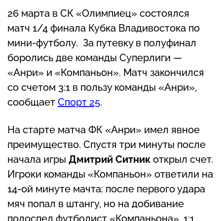
26 марта в СК «Олимпиец» состоялся
матч 1/4 финала Кубка Владивостока по
мини-футболу. За путевку в полуфинал
боролись две команды Суперлиги —
«Анри» и «Компаньон». Матч закончился
со счетом 3:1 в пользу команды «Анри»,
сообщает
Спорт 25
.
На старте матча ФК «Анри» имел явное
преимущество. Спустя три минуты после
начала игры
Дмитрий Ситник
открыл счет.
Игроки команды «Компаньон» ответили на
14-ой минуте мачта: после первого удара
мяч попал в штангу, но на добивание
подоспел футболист «Компаньона», 1:1.