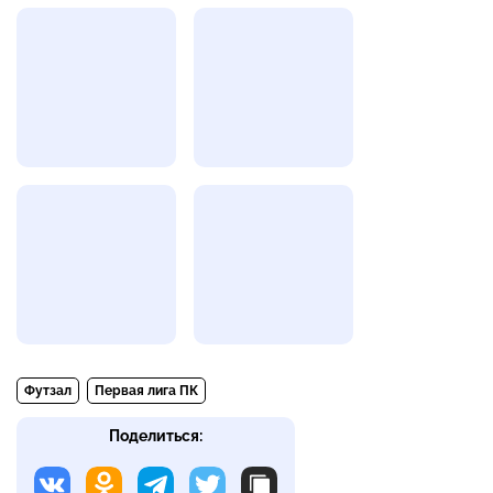
Футзал
Первая лига ПК
Поделиться: