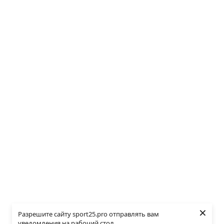
×
Разрешите сайту sport25.pro отправлять вам
уведомления на рабочий стол