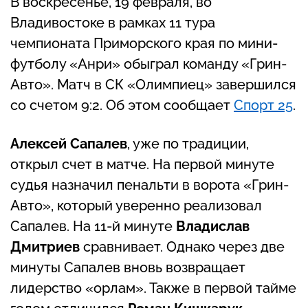
В воскресенье, 19 февраля, во
Владивостоке в рамках 11 тура
чемпионата Приморского края по мини-
футболу «Анри» обыграл команду «Грин-
Авто». Матч в СК «Олимпиец» завершился
со счетом 9:2. Об этом сообщает
Спорт 25
.
Алексей Сапалев
, уже по традиции,
открыл счет в матче. На первой минуте
судья назначил пенальти в ворота «Грин-
Авто», который уверенно реализовал
Сапалев. На 11-й минуте
Владислав
Дмитриев
сравнивает. Однако через две
минуты Сапалев вновь возвращает
лидерство «орлам». Также в первой тайме