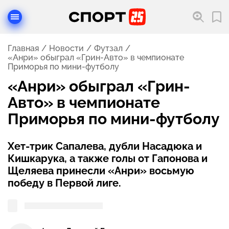
Главная
Новости
Футзал
«Анри» обыграл «Грин-Авто» в чемпионате
Приморья по мини-футболу
«Анри» обыграл «Грин-
Авто» в чемпионате
Приморья по мини-футболу
Хет-трик Сапалева, дубли Насадюка и
Кишкарука, а также голы от Гапонова и
Щеляева принесли «Анри» восьмую
победу в Первой лиге.