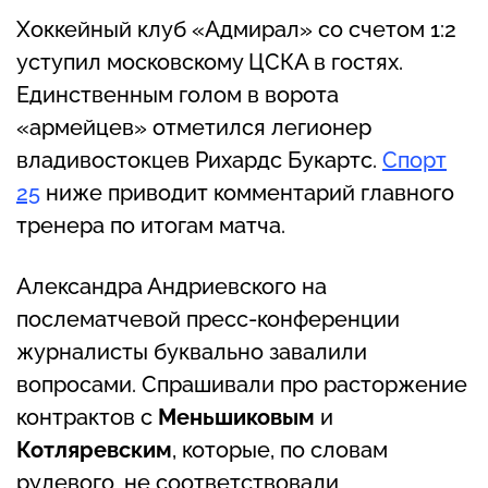
Хоккейный клуб «Адмирал» со счетом 1:2
уступил московскому ЦСКА в гостях.
Единственным голом в ворота
«армейцев» отметился легионер
владивостокцев Рихардс Букартс.
Спорт
25
ниже приводит комментарий главного
тренера по итогам матча.
Александра Андриевского на
послематчевой пресс-конференции
журналисты буквально завалили
вопросами. Спрашивали про расторжение
контрактов с
Меньшиковым
и
Котляревским
, которые, по словам
рулевого, не соответствовали