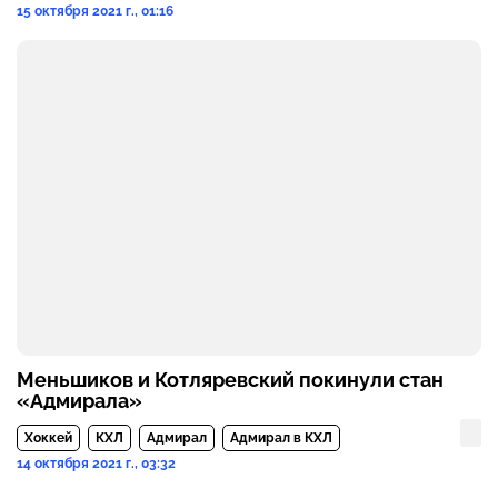
15 октября 2021 г., 01:16
Меньшиков и Котляревский покинули стан
«Адмирала»
Хоккей
КХЛ
Адмирал
Адмирал в КХЛ
14 октября 2021 г., 03:32