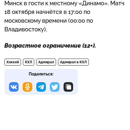
Минск в гости к местному «Динамо». Матч
18 октября начнётся в 17:00 по
московскому времени (00:00 по
Владивостоку).
Возрастное ограничение (
12+
).
Хоккей
КХЛ
Адмирал
Адмирал в КХЛ
Поделиться: