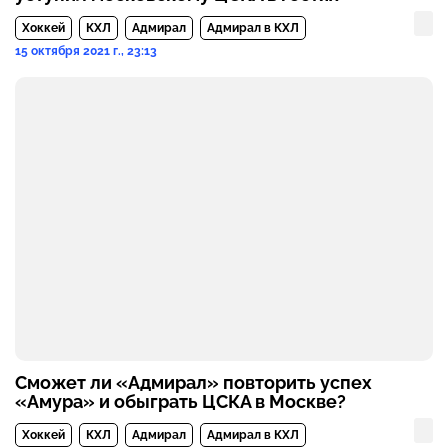
Хоккей
КХЛ
Адмирал
Адмирал в КХЛ
15 октября 2021 г., 23:13
Сможет ли «Адмирал» повторить успех
«Амура» и обыграть ЦСКА в Москве?
Хоккей
КХЛ
Адмирал
Адмирал в КХЛ