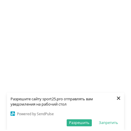
×
Разрешите сайту sport25.pro отправлять вам
уведомления на рабочий стол
Powered by SendPulse
Разрешить
Запретить