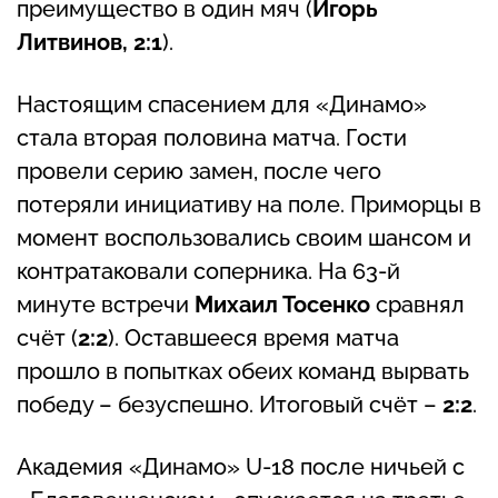
преимущество в один мяч (
Игорь
Литвинов, 2:1
).
Настоящим спасением для «Динамо»
стала вторая половина матча. Гости
провели серию замен, после чего
потеряли инициативу на поле. Приморцы в
момент воспользовались своим шансом и
контратаковали соперника. На 63-й
минуте встречи
Михаил Тосенко
сравнял
счёт (
2:2
). Оставшееся время матча
прошло в попытках обеих команд вырвать
победу – безуспешно. Итоговый счёт –
2:2
.
Академия «Динамо» U-18 после ничьей с