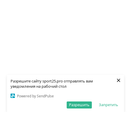
×
Разрешите сайту sport25.pro отправлять вам
уведомления на рабочий стол
Powered by SendPulse
Разрешить
Запретить