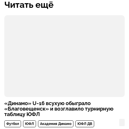
Читать ещё
«Динамо» U-16 всухую обыграло
«Благовещенск» и возглавило турнирную
таблицу ЮФЛ
Футбол
ЮФЛ
Академия Динамо
ЮФЛ ДВ