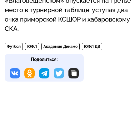
«Благовещенском» опускается на третье
место в турнирной таблице, уступая два
очка приморской КСШОР и хабаровскому
СКА.
Футбол
ЮФЛ
Академия Динамо
ЮФЛ ДВ
Поделиться: