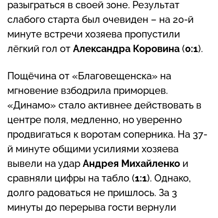
разыграться в своей зоне. Результат
слабого старта был очевиден – на 20-й
минуте встречи хозяева пропустили
лёгкий гол от
Александра Коровина
(
0:1
).
Пощёчина от «Благовещенска» на
мгновение взбодрила приморцев.
«Динамо» стало активнее действовать в
центре поля, медленно, но уверенно
продвигаться к воротам соперника. На 37-
й минуте общими усилиями хозяева
вывели на удар
Андрея Михайленко
и
сравняли цифры на табло (
1:1
). Однако,
долго радоваться не пришлось. За 3
минуты до перерыва гости вернули