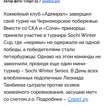
Автор фото:
Спорт 25 /
sport25.pro
Хоккейный клуб «Адмирал» завершил
своё турне на Черноморское побережье.
Вместе со СКА и «Сочи» приморцы
приняли участие в турнире Sochi Winter
Cup, где «моряки» не одержали ни одной
победы, а победителями стали
петербуржцы. Однако на этом команды не
закончили, проведя еще один мини-
турнир – Sochi Winter Series. В День всех
влюбленных подопечные Леонида
Тамбиева сыграли против хозяев
хоккейного соревнования, засушив матч
со счетом 2:0. Подробнее –
Спорт 25
.