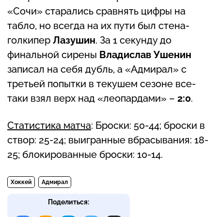
«Сочи» старались сравнять цифры на
табло, но всегда на их пути был стена-
голкипер
Лазушин
. За 1 секунду до
финальной сирены
Владислав Ушенин
записал на себя дубль, а «Адмирал» с
третьей попытки в текушем сезоне все-
таки взял верх над «леопардами» –
2:0
.
Статистика матча
: Броски: 50-44; броски в
створ: 25-24; выигранные вбрасывания: 18-
25; блокированные броски: 10-14.
Хоккей
Адмирал
Поделиться: