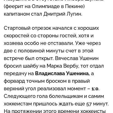
(феерит на Олимпиаде в Пекине)
капитаном стал Дмитрий Лугин.
Стартовый отрезок начался с хороших
скоростей со стороны гостей, хотя и
хозяева особо не отставали. Уже через
две с половиной минуты счет в этой
встрече был открыт. Вячеслав Ушенин
бросил шайбу на Марка Вербу, тот отдал
передачу на
Владислава Ушенина,
а
форвард точным броском в правый
верхний угол реализовал момент –
1:0
.
Следующего гола болельщикам и самим
хоккеистам пришлось ждать еще 57 минут.
На протяжении этого времени хоккеисты