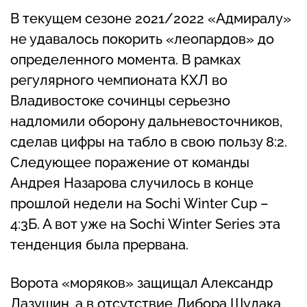
В текущем сезоне 2021/2022 «Адмиралу»
не удавалось покорить «леопардов» до
определенного момента. В рамках
регулярного чемпионата КХЛ во
Владивостоке сочинцы серьезно
надломили оборону дальневосточников,
сделав цифры на табло в свою пользу 8:2.
Следующее поражение от команды
Андрея Назарова случилось в конце
прошлой недели на Sochi Winter Cup –
4:3Б. А вот уже на Sochi Winter Series эта
тенденция была прервана.
Ворота «моряков» защищал Александр
Лазушин, а в отсутствие Либора Шулака