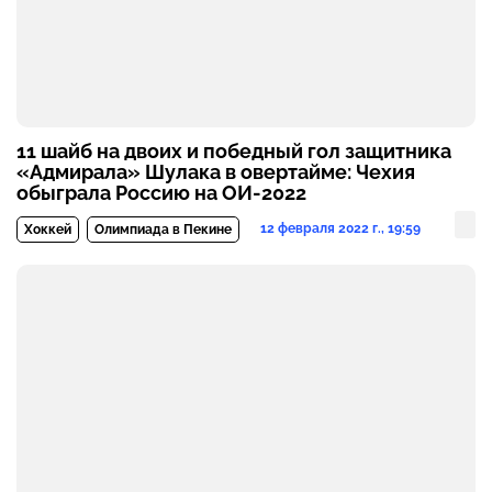
11 шайб на двоих и победный гол защитника
«Адмирала» Шулака в овертайме: Чехия
обыграла Россию на ОИ-2022
12 февраля 2022 г., 19:59
Хоккей
Олимпиада в Пекине