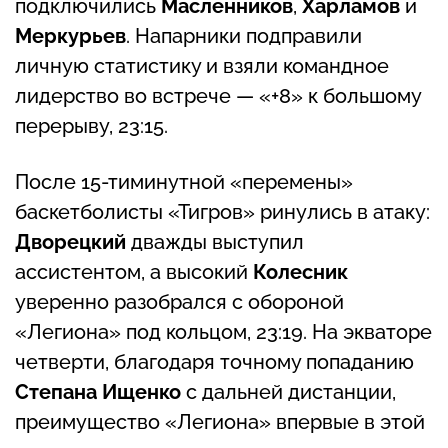
подключились
Масленников
,
Харламов
и
Меркурьев
. Напарники подправили
личную статистику и взяли командное
лидерство во встрече — «+8» к большому
перерыву, 23:15.
После 15-тиминутной «перемены»
баскетболисты «Тигров» ринулись в атаку:
Дворецкий
дважды выступил
ассистентом, а высокий
Колесник
уверенно разобрался с обороной
«Легиона» под кольцом, 23:19. На экваторе
четверти, благодаря точному попаданию
Степана Ищенко
с дальней дистанции,
преимущество «Легиона» впервые в этой