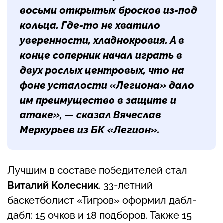
восьми открытых бросков из-под
кольца. Где-то не хватило
уверенности, хладнокровия. А в
конце соперник начал играть в
двух рослых центровых, что на
фоне усталости «Легиона» дало
им преимущество в защите и
атаке», — сказал
Вячеслав
Меркурьев
из БК «Легион».
Лучшим в составе победителей стал
Виталий Колесник
. 33-летний
баскетболист «Тигров» оформил дабл-
дабл: 15 очков и 18 подборов. Также 15