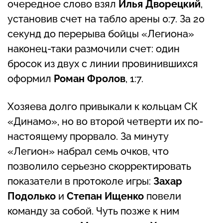
очередное слово взял
Илья Дворецкий
,
установив счет на табло арены 0:7. За 20
секунд до перерыва бойцы «Легиона»
наконец-таки размочили счет: один
бросок из двух с линии провинившихся
оформил
Роман Фролов
, 1:7.
Хозяева долго привыкали к кольцам СК
«Динамо», но во второй четверти их по-
настоящему прорвало. За минуту
«Легион» набрал семь очков, что
позволило серьезно скорректировать
показатели в протоколе игры:
Захар
Подолько
и
Степан Ищенко
повели
команду за собой. Чуть позже к ним