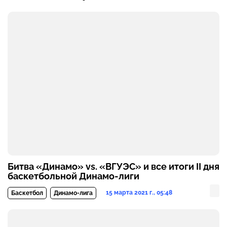
Битва «Динамо» vs. «ВГУЭС» и все итоги II дня
баскетбольной Динамо-лиги
15 марта 2021 г., 05:48
Баскетбол
Динамо-лига