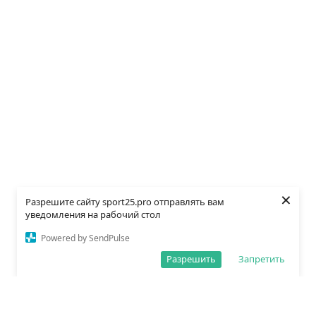
×
Разрешите сайту sport25.pro отправлять вам
уведомления на рабочий стол
Powered by SendPulse
Разрешить
Запретить