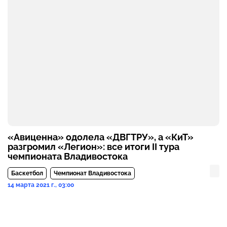
«Авиценна» одолела «ДВГТРУ», а «КиТ»
разгромил «Легион»: все итоги II тура
чемпионата Владивостока
Баскетбол
Чемпионат Владивостока
14 марта 2021 г., 03:00