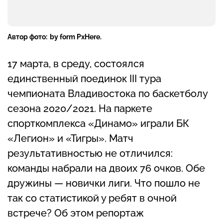
Автор фото:
by form PxHere.
17 марта, в среду, состоялся
единственный поединок III тура
чемпионата Владивостока по баскетболу
сезона 2020/2021. На паркете
спорткомплекса «Динамо» играли БК
«Легион» и «Тигры». Матч
результативностью не отличился:
команды набрали на двоих 76 очков. Обе
дружины — новички лиги. Что пошло не
так со статистикой у ребят в очной
встрече? Об этом репортаж