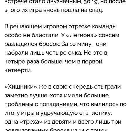
встрече стало двузначным, 30:19, но после
этого их игра вновь пошла на спад.
В решающем игровом отрезке команды
особо не блистали. У «Легиона» совсем
разладился бросок. За 10 минут они
набрали лишь четыре очка. Но это в
четыре раза больше, чем в первой
четверти.
«Хищники» же в свою очередь отыграли
заметно лучше, хотя имели большие
проблемы с попаданиями, что вылилось по
итогу игры в удручающую статистику:
одна «треха» из девяти и всего лишь три
реализованных броска из 14 с точки