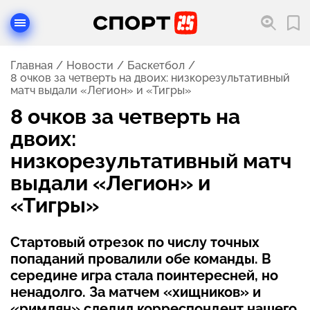
Главная
Новости
Баскетбол
8 очков за четверть на двоих: низкорезультативный
матч выдали «Легион» и «Тигры»
8 очков за четверть на
двоих:
низкорезультативный матч
выдали «Легион» и
«Тигры»
Стартовый отрезок по числу точных
попаданий провалили обе команды. В
середине игра стала поинтересней, но
ненадолго. За матчем «хищников» и
«римлян» следил корреспондент нашего