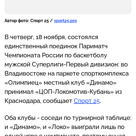
Автор фото:
Спорт 25 /
sport25.pro
В четверг, 18 ноября, состоялся
единственный поединок Париматч
Чемпионата России по баскетболу
мужской Суперлиги-Первый дивизион: во
Владивостоке на паркете спорткомплекса
«Олимпиец» местный клуб «Динамо»
принимал «ЦОП-Локомотив-Кубань» из
Краснодара, сообщает
Спорт 25
.
Оба клубы - соседи по турнирной таблице:
и «Динамо», и «Локо» выиграли лишь по
одной игре в чемпионате, поэтому очная