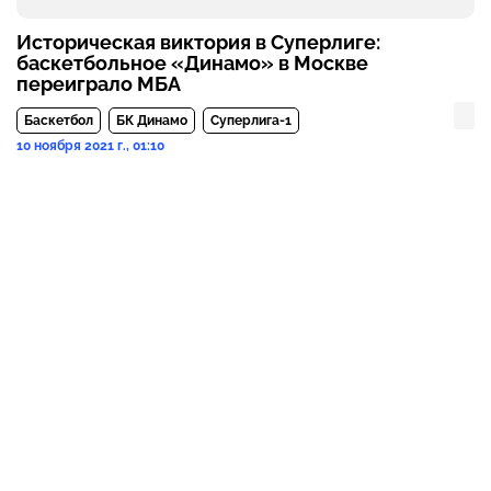
Историческая виктория в Суперлиге:
баскетбольное «Динамо» в Москве
переиграло МБА
Баскетбол
БК Динамо
Суперлига-1
10 ноября 2021 г., 01:10