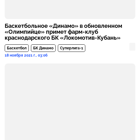
Баскетбольное «Динамо» в обновленном
«Олимпийце» примет фарм-клуб
краснодарского БК «Локомотив-Кубань»
Баскетбол
БК Динамо
Суперлига-1
18 ноября 2021 г., 03:06