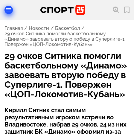
Главная
Новости
Баскетбол
29 очков Ситника помогли баскетбольному
«Динамо» завоевать вторую победу в Суперлиге-1.
Повержен «ЦОП-Локомотив-Кубань»
29 очков Ситника помогли
баскетбольному «Динамо»
завоевать вторую победу в
Суперлиге-1. Повержен
«ЦОП-Локомотив-Кубань»
Кирилл Ситник стал самым
результативным игроком встречи во
Владивостоке, набрав 29 очков. 24 из них
защитник БК «Динамо» оформил из-за