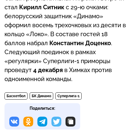
стал
Кирилл Ситник
с 29-ю очками:
белорусский защитник «Динамо»
оформил восемь трехочковых из десяти в
кольцо «Локо». В составе гостей 18
баллов набрал
Константин Доценко
.
Следующий поединок в рамках
«регулярки» Суперлиги-1 приморцы
проведут
4 декабря
в Химках против
одноименной команды.
Баскетбол
БК Динамо
Суперлига-1
Поделиться: