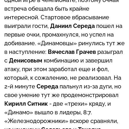
встреча обещала быть крайне
интересной. Стартовое вбрасывание
выиграли гости,
Даниил Середа
пошел на
первые очки, промахнулся, но успел на
добивание. «Динамовцы» ринулись тут же
в наступление:
Вячеслав Грачев
разыграл
с
Денисовым
комбинацию и завершил
атаку, при этом заработал еще и фол,
который, к сожалению, не реализовал. На
2-й минуте
Середа
пальнул из-за дуги, но
свое умение тут же продемонстрировал
Кирилл Ситник
- две «трехи» кряду, и
«Динамо» вышло в лидеры, 8:7.
«Железнодорожники» вскоре сравняли,