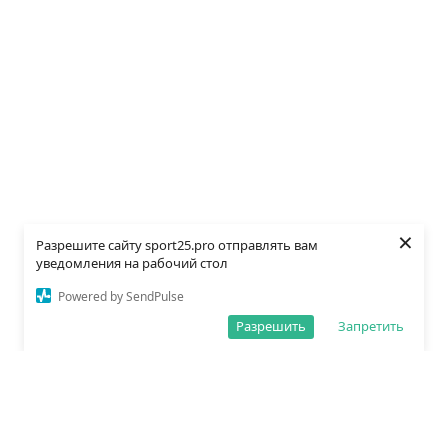
×
Разрешите сайту sport25.pro отправлять вам
уведомления на рабочий стол
Powered by SendPulse
Разрешить
Запретить