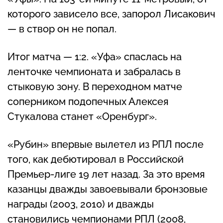
которого зависело все, запорол Лисакович
— в створ он не попал.
Итог матча — 1:2. «Уфа» спаслась на
ленточке чемпионата и забралась в
стыковую зону. В переходном матче
соперником подопечных Алексея
Стукалова станет «Оренбург».
«Рубин» впервые вылетел из РПЛ после
того, как дебютировал в Российской
Премьер-лиге 19 лет назад. За это время
казанцы дважды завоевывали бронзовые
награды (2003, 2010) и дважды
становились чемпионами РПЛ (2008,