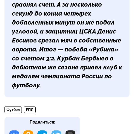
сравнял счет. А за несколько
секунд до конца четырех
добавленных минут он же подал
угловой, и защитниц ЦСКА Денис
Евсиков срезал мяч в собственные
ворота. Итог — победа «Рубина»
со счетом 3:2. Курбан Бердыев в
дебютном же сезоне привел клуб к
медалям чемпионата России по
футболу.
Футбол
РПЛ
Поделиться: