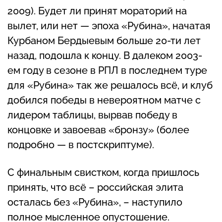
2009). Будет ли принят мораторий на
вылет, или нет — эпоха «Рубина», начатая
Курбаном Бердыевым больше 20-ти лет
назад, подошла к концу. В далеком 2003-
ем году в сезоне в РПЛ в последнем туре
для «Рубина» так же решалось всё, и клуб
добился победы в невероятном матче с
лидером таблицы, вырвав победу в
концовке и завоевав «бронзу» (более
подробно — в постскриптуме).
С финальным свистком, когда пришлось
принять, что всё – российская элита
осталась без «Рубина», – наступило
полное мысленное опустошение.