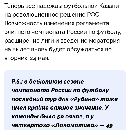
Теперь все надежды футбольной Казани —
на революционное решение РФС.
Возможность изменения регламента
элитного чемпионата России по футболу,
расширение лиги и введение моратория
на вылет вновь будет обсуждаться во
вторник, 24 мая.
P
.
S
.:
в дебютном сезоне
чемпионата России по футболу
последний тур для «Рубина» тоже
имел крайне важное значение. У
команды было 50 очков, а у
четвертого «Локомотива» — 49