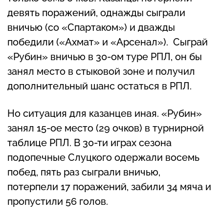
девять поражений, однажды сыграли
вничью (со «Спартаком») и дважды
победили («Ахмат» и «Арсенал»). Сыграй
«Рубин» вничью в 30-ом туре РПЛ, он бы
занял место в стыковой зоне и получил
дополнительный шанс остаться в РПЛ.
Но ситуация для казанцев иная. «Рубин»
занял 15-ое место (29 очков) в турнирной
таблице РПЛ. В 30-ти играх сезона
подопечные Слуцкого одержали восемь
побед, пять раз сыграли вничью,
потерпели 17 поражений, забили 34 мяча и
пропустили 56 голов.