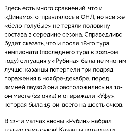
Здесь есть много сравнений, что и
«Динамо» отправлялось в ФНЛ, но все же
«бело-голубые» не теряли половину
состава в середине сезона. Справедливо
будет сказать, что и после 18-го тура
чемпионата (последнего тура в 2021-ом
году) ситуация у «Рубина» была не многим
лучше: казанцы потерпели три подряд
поражения в ноябре-декабре, перед
зимней паузой они расположились на 10-
ом месте (22 очка) и опережали «Уфу»,
которая была 15-ой, всего на шесть очков.
В 12-ти матчах весны «Рубин» набрал
только семь очков! Казанцы потерпели