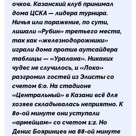
очков. Казанский клуб принимал
дома ЦСКА — лидера турнира.
Ничья или поражение, по сути,
лишали «Рубин» третьего места,
так как «железнодорожники»
играли дома против аутсайдера
таблицы — «Уралана». Никаких
чудес не случилось, и «Локо»
разгромил гостей из Элисты со
счетом 6:0. На стадионе
«Центральный» в Казани всё для
хозяев складывалась неприятно. К
80-ой минуте они уступали
«армейцам» со счетом 1:2. Но
Денис Бояринцев
на 88-ой минуте