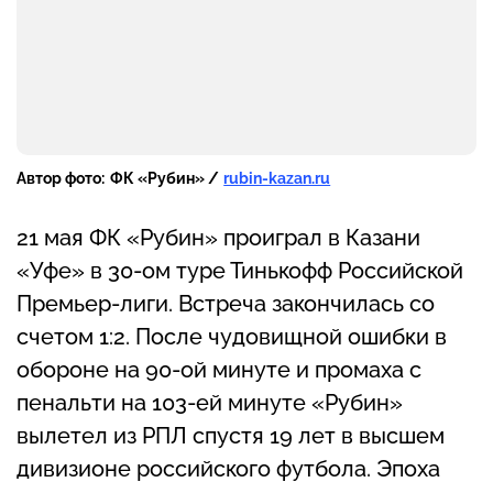
Автор фото:
ФК «Рубин» /
rubin-kazan.ru
21 мая ФК «Рубин» проиграл в Казани
«Уфе» в 30-ом туре Тинькофф Российской
Премьер-лиги. Встреча закончилась со
счетом 1:2. После чудовищной ошибки в
обороне на 90-ой минуте и промаха с
пенальти на 103-ей минуте «Рубин»
вылетел из РПЛ спустя 19 лет в высшем
дивизионе российского футбола. Эпоха