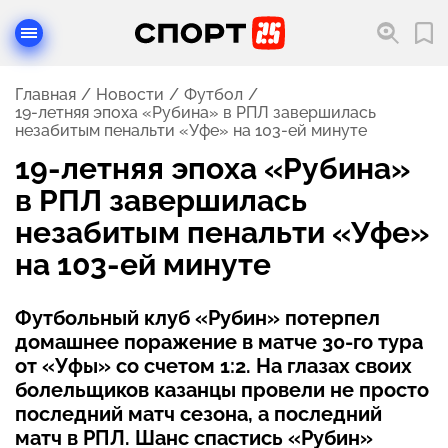
Главная
Новости
Футбол
19-летняя эпоха «Рубина» в РПЛ завершилась
незабитым пенальти «Уфе» на 103-ей минуте
19-летняя эпоха «Рубина»
в РПЛ завершилась
незабитым пенальти «Уфе»
на 103-ей минуте
Футбольный клуб «Рубин» потерпел
домашнее поражение в матче 30-го тура
от «Уфы» со счетом 1:2. На глазах своих
болельщиков казанцы провели не просто
последний матч сезона, а последний
матч в РПЛ. Шанс спастись «Рубин»