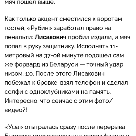
мяч пошел выше.
Как только акцент сместился к воротам
гостей, «Рубин» заработал право на
пенальти:
Лисакович
пробил издали, и мяч
попал в руку защитнику. Исполнять 11-
метровый на 37-ой минуте подошел сам
же форвард из Беларуси — точный удар
низом, 1:0. После этого Лисакович
побежал к бровке, взял телефон и сделал
селфи с одноклубниками на память.
Интересно, что сейчас с этим фото/
видео?!
«Уфа» отыгралась сразу после перерыва.
Быструю многоходовку на левом фланге и