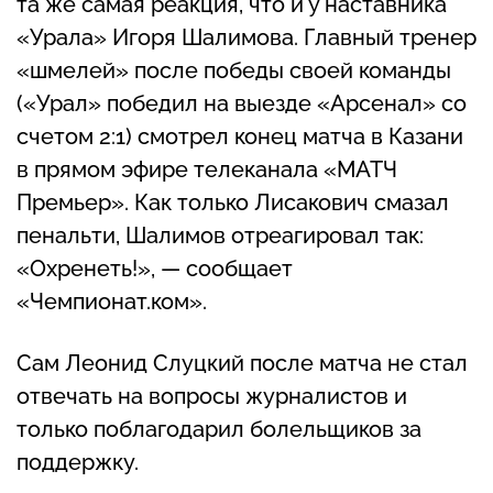
та же самая реакция, что и у наставника
«Урала» Игоря Шалимова. Главный тренер
«шмелей» после победы своей команды
(«Урал» победил на выезде «Арсенал» со
счетом 2:1) смотрел конец матча в Казани
в прямом эфире телеканала «МАТЧ
Премьер». Как только Лисакович смазал
пенальти, Шалимов отреагировал так:
«Охренеть!», — сообщает
«Чемпионат.ком».
Сам Леонид Слуцкий после матча не стал
отвечать на вопросы журналистов и
только поблагодарил болельщиков за
поддержку.