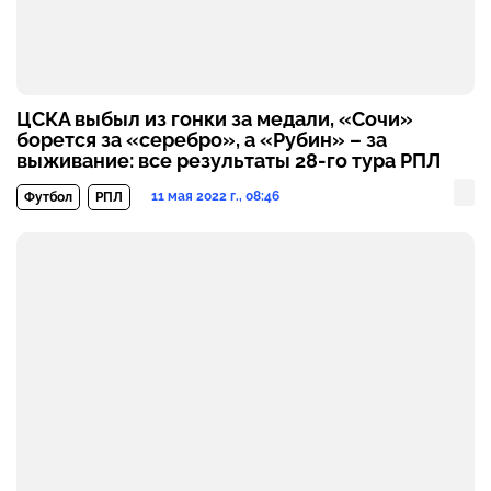
ЦСКА выбыл из гонки за медали, «Сочи»
борется за «серебро», а «Рубин» – за
выживание: все результаты 28-го тура РПЛ
11 мая 2022 г., 08:46
Футбол
РПЛ