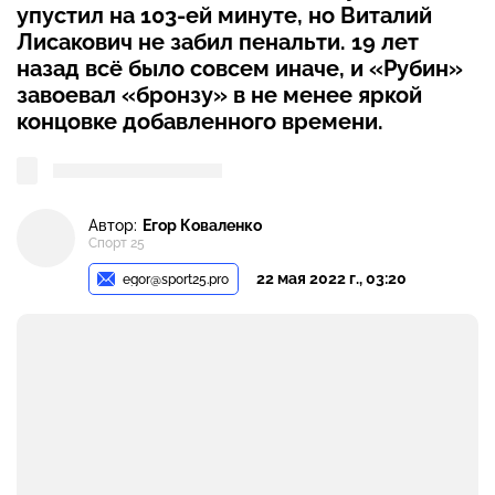
упустил на 103-ей минуте, но Виталий
Лисакович не забил пенальти. 19 лет
назад всё было совсем иначе, и «Рубин»
завоевал «бронзу» в не менее яркой
концовке добавленного времени.
Автор:
Егор Коваленко
Спорт 25
22 мая 2022 г., 03:20
egor@sport25.pro