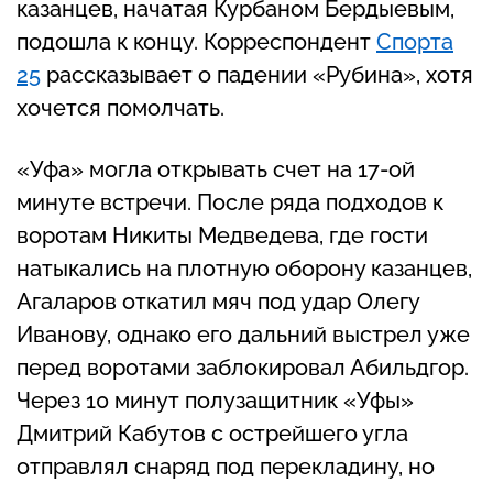
казанцев, начатая Курбаном Бердыевым,
подошла к концу. Корреспондент
Спорта
25
рассказывает о падении «Рубина», хотя
хочется помолчать.
«Уфа» могла открывать счет на 17-ой
минуте встречи. После ряда подходов к
воротам Никиты Медведева, где гости
натыкались на плотную оборону казанцев,
Агаларов откатил мяч под удар Олегу
Иванову, однако его дальний выстрел уже
перед воротами заблокировал Абильдгор.
Через 10 минут полузащитник «Уфы»
Дмитрий Кабутов с острейшего угла
отправлял снаряд под перекладину, но