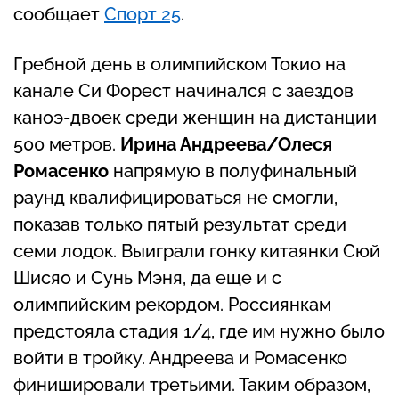
сообщает
Спорт 25
.
Гребной день в олимпийском Токио на
канале Си Форест начинался с заездов
каноэ-двоек среди женщин на дистанции
500 метров.
Ирина Андреева/Олеся
Ромасенко
напрямую в полуфинальный
раунд квалифицироваться не смогли,
показав только пятый результат среди
семи лодок. Выиграли гонку китаянки Сюй
Шисяо и Сунь Мэня, да еще и с
олимпийским рекордом. Россиянкам
предстояла стадия 1/4, где им нужно было
войти в тройку. Андреева и Ромасенко
финишировали третьими. Таким образом,