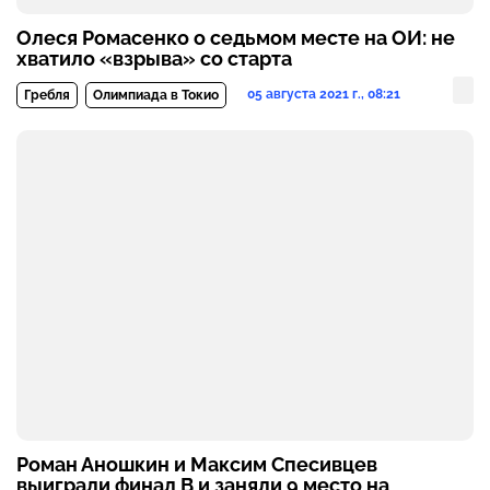
Олеся Ромасенко о седьмом месте на ОИ: не
хватило «взрыва» со старта
05 августа 2021 г., 08:21
Гребля
Олимпиада в Токио
Роман Аношкин и Максим Спесивцев
выиграли финал B и заняли 9 место на