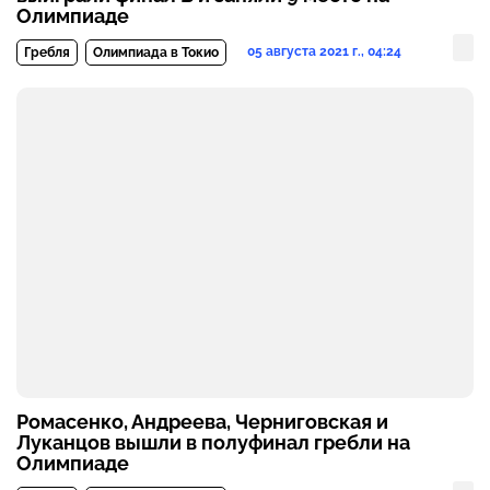
Олимпиаде
05 августа 2021 г., 04:24
Гребля
Олимпиада в Токио
Ромасенко, Андреева, Черниговская и
Луканцов вышли в полуфинал гребли на
Олимпиаде