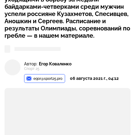
байдарками-четверками среди мужчин
успели россияне Кузахметов, Спесивцев,
Аношкин и Сергеев. Расписание и
результаты Олимпиады, соревнований по
гребле — в нашем материале.
Автор:
Егор Коваленко
Спорт 25
06 августа 2021 г., 04:12
egor@sport25.pro