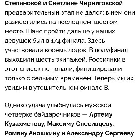
Степановой и Светлане Черниговской
предварительный этап не дался: в нем они
разместились на последнем, шестом,
месте. Шанс пройти дальше у наших
девушек был в 1/4 финала. Здесь
участвовали восемь лодок. В полуфинал
выходили шесть экипажей. Россиянки в
этот список не попали, финишировали
только с седьмым временем. Теперь мы их
увидим в утешительном финале B.
Однако удача улыбнулась мужской
четверке байдарочников —
Артему
Кузахметову, Максиму Спесивцеву,
Роману Аношкину и Александру Сергееву