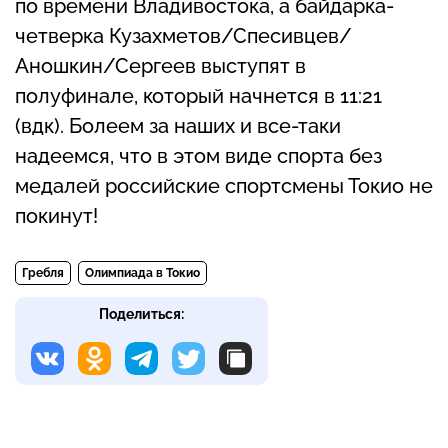
по времени Владивостока, а байдарка-
четверка Кузахметов/Спесивцев/
Аношкин/Сергеев выступят в
полуфинале, который начнется в 11:21
(вдк). Болеем за наших и все-таки
надеемся, что в этом виде спорта без
медалей российские спортсмены Токио не
покинут!
Гребля
Олимпиада в Токио
Поделиться: