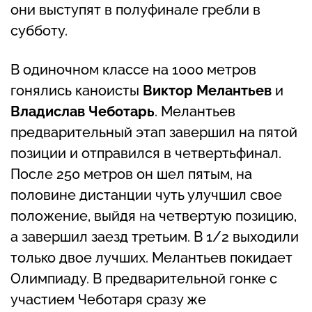
они выступят в полуфинале гребли в
субботу.
В одиночном классе на 1000 метров
гонялись каноисты
Виктор Мелантьев
и
Владислав Чеботарь
. Мелантьев
предварительный этап завершил на пятой
позиции и отправился в четвертьфинал.
После 250 метров он шел пятым, на
половине дистанции чуть улучшил свое
положение, выйдя на четвертую позицию,
а завершил заезд третьим. В 1/2 выходили
только двое лучших. Мелантьев покидает
Олимпиаду. В предварительной гонке с
участием Чеботаря сразу же