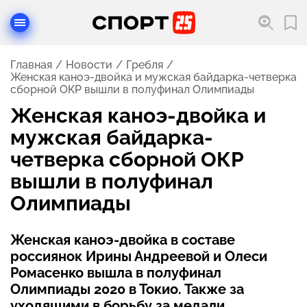
Главная
Новости
Гребля
Женская каноэ-двойка и мужская байдарка-четверка
сборной ОКР вышли в полуфинал Олимпиады
Женская каноэ-двойка и
мужская байдарка-
четверка сборной ОКР
вышли в полуфинал
Олимпиады
Женская каноэ-двойка в составе
россиянок Ирины Андреевой и Олеси
Ромасенко вышла в полуфинал
Олимпиады 2020 в Токио. Также за
уходящими в борьбу за медали