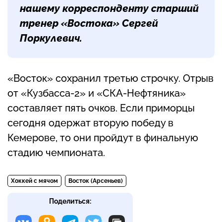
нашему корреспонденту старший
тренер «Востока»
Сергей
Поркулевич
.
«Восток» сохранил третью строчку. Отрыв
от «Кузбасса-2» и «СКА-Нефтяника»
составляет пять очков. Если приморцы
сегодня одержат вторую победу в
Кемерове, то они пройдут в финальную
стадию чемпионата.
Хоккей с мячом
Восток (Арсеньев)
Поделиться: