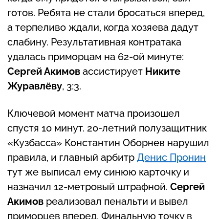
готов. Ребята не стали бросаться вперед,
а терпеливо ждали, когда хозяева дадут
слабину. Результативная контратака
удалась приморцам на 62-ой минуте:
Сергей Акимов
ассистирует
Никите
Журавлёву
, 3:3.
Ключевой момент матча произошел
спустя 10 минут. 20-летний полузащитник
«Кузбасса» Константин Оборнев нарушил
правила, и главный арбитр
Денис Пронин
тут же выписал ему синюю карточку и
назначил 12-метровый штрафной.
Сергей
Акимов
реализовал пенальти и вывел
приморцев вперед. Финальную точку в