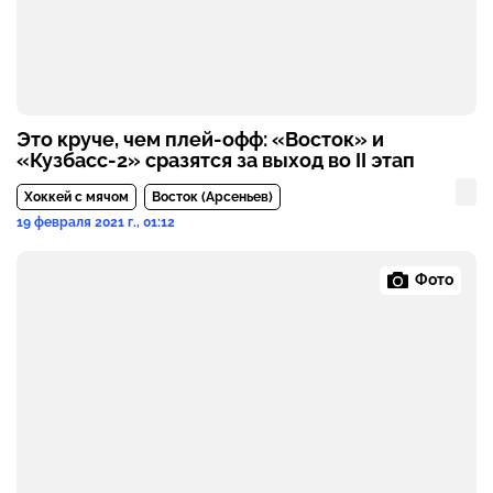
Это круче, чем плей-офф: «Восток» и
«Кузбасс-2» сразятся за выход во II этап
Хоккей с мячом
Восток (Арсеньев)
19 февраля 2021 г., 01:12
Фото