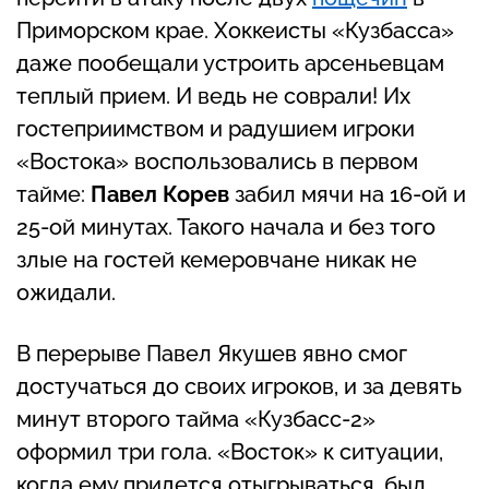
Приморском крае. Хоккеисты «Кузбасса»
даже пообещали устроить арсеньевцам
теплый прием. И ведь не соврали! Их
гостеприимством и радушием игроки
«Востока» воспользовались в первом
тайме:
Павел Корев
забил мячи на 16-ой и
25-ой минутах. Такого начала и без того
злые на гостей кемеровчане никак не
ожидали.
В перерыве Павел Якушев явно смог
достучаться до своих игроков, и за девять
минут второго тайма «Кузбасс-2»
оформил три гола. «Восток» к ситуации,
когда ему придется отыгрываться, был