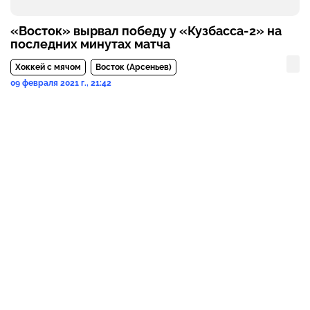
«Восток» вырвал победу у «Кузбасса-2» на
последних минутах матча
Хоккей с мячом
Восток (Арсеньев)
09 февраля 2021 г., 21:42