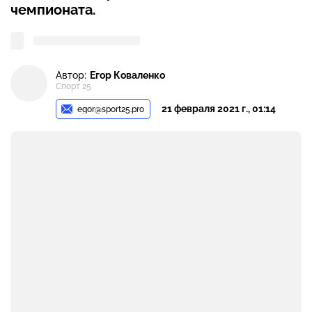
чемпионата.
Автор:
Егор Коваленко
Спорт 25
21 февраля 2021 г., 01:14
egor@sport25.pro