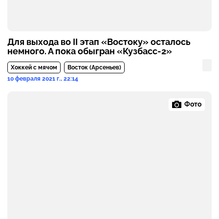
Для выхода во II этап «Востоку» осталось
немного. А пока обыгран «Кузбасс-2»
Хоккей с мячом
Восток (Арсеньев)
10 февраля 2021 г., 22:14
Фото