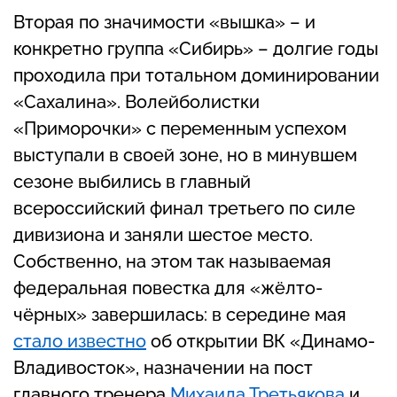
Вторая по значимости «вышка» – и
конкретно группа «Сибирь» – долгие годы
проходила при тотальном доминировании
«Сахалина». Волейболистки
«Приморочки» с переменным успехом
выступали в своей зоне, но в минувшем
сезоне выбились в главный
всероссийский финал третьего по силе
дивизиона и заняли шестое место.
Собственно, на этом так называемая
федеральная повестка для «жёлто-
чёрных» завершилась: в середине мая
стало известно
об открытии ВК «Динамо-
Владивосток», назначении на пост
главного тренера
Михаила Третьякова
и