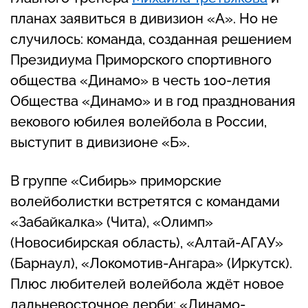
планах заявиться в дивизион «А». Но не
случилось: команда, созданная решением
Президиума Приморского спортивного
общества «Динамо» в честь 100-летия
Общества «Динамо» и в год празднования
векового юбилея волейбола в России,
выступит в дивизионе «Б».
В группе «Сибирь» приморские
волейболистки встретятся с командами
«Забайкалка» (Чита), «Олимп»
(Новосибирская область), «Алтай-АГАУ»
(Барнаул), «Локомотив-Ангара» (Иркутск).
Плюс любителей волейбола ждёт новое
дальневосточное дерби: «Динамо-