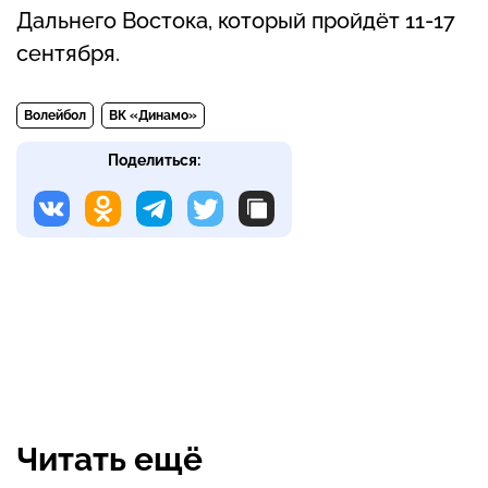
Дальнего Востока, который пройдёт 11-17
сентября.
Волейбол
ВК «Динамо»
Поделиться:
Читать ещё