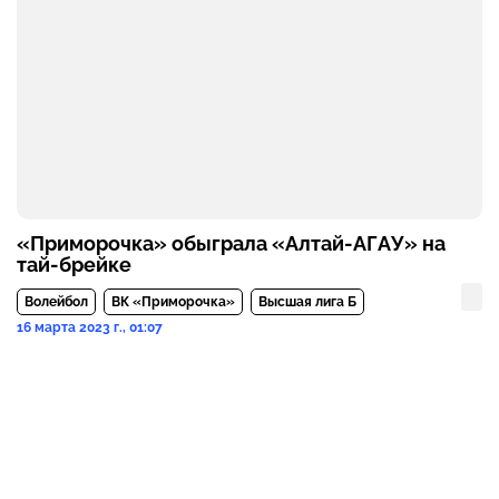
«Приморочка» обыграла «Алтай-АГАУ» на
тай-брейке
Волейбол
ВК «Приморочка»
Высшая лига Б
16 марта 2023 г., 01:07