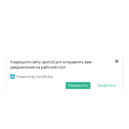
×
Разрешите сайту sport25.pro отправлять вам
уведомления на рабочий стол
Powered by SendPulse
Разрешить
Запретить