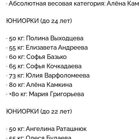
· Абсолютная весовая категория: Алёна Ка
ЮНИОРКИ (до 24 лет)
· 50 кг: Полина Выходцева
· 55 кг: Елизавета Андреева
· 60 кг: Софья Базько
· 65 кг: Софья Кочкадаева
· 73 кг: Юлия Варфоломеева
· 80 кг: Алёна Камкина
· +80 кг: Мария Григорьева
ЮНИОРКИ (до 22 лет)
· 50 кг: Ангелина Раташнюк
· 55 кг: Олеся Будаева