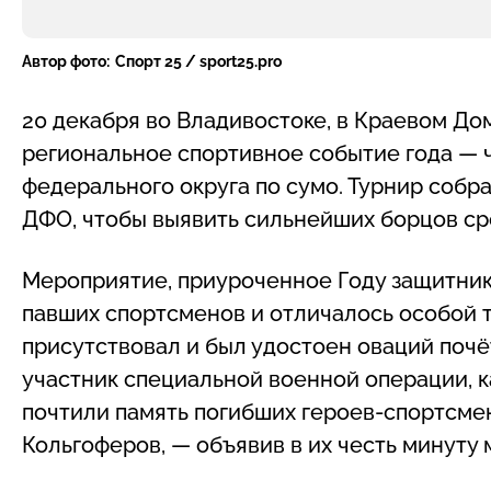
Автор фото:
Спорт 25 / sport25.pro
20 декабря во Владивостоке, в Краевом Д
региональное спортивное событие года — 
федерального округа по сумо. Турнир собр
ДФО, чтобы выявить сильнейших борцов с
Мероприятие, приуроченное Году защитник
павших спортсменов и отличалось особой 
присутствовал и был удостоен оваций почё
участник специальной военной операции, к
почтили память погибших героев-спортсмен
Кольгоферов, — объявив в их честь минуту 