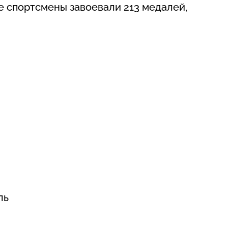
 спортсмены завоевали 213 медалей,
ль