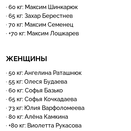
· 60 кг: Максим Шинкарюк
· 65 кг: Захар Берестнев
· 70 кг: Максим Семенец
· +70 кг: Максим Лошкарев
ЖЕНЩИНЫ
· 50 кг: Ангелина Раташнюк
· 55 кг: Олеся Будаева
· 60 кг: Софья Базько
· 65 кг: Софья Кочкадаева
· 73 кг: Юлия Варфоломеева
· 80 кг: Алёна Камкина
· +80 кг: Виолетта Рукасова