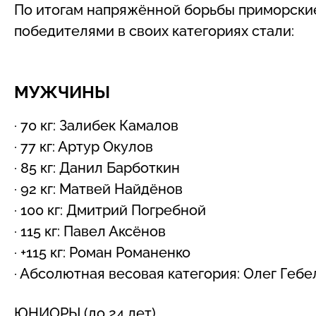
По итогам напряжённой борьбы приморские
победителями в своих категориях стали:
МУЖЧИНЫ
· 70 кг: Залибек Камалов
· 77 кг: Артур Окулов
· 85 кг: Данил Барботкин
· 92 кг: Матвей Найдёнов
· 100 кг: Дмитрий Погребной
· 115 кг: Павел Аксёнов
· +115 кг: Роман Романенко
· Абсолютная весовая категория: Олег Гебе
ЮНИОРЫ (до 24 лет)