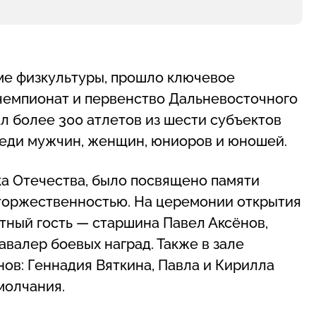
оме физкультуры, прошло ключевое
чемпионат и первенство Дальневосточного
ал более 300 атлетов из шести субъектов
реди мужчин, женщин, юниоров и юношей.
а Отечества, было посвящено памяти
торжественностью. На церемонии открытия
тный гость — старшина Павел Аксёнов,
авалер боевых наград. Также в зале
ов: Геннадия Вяткина, Павла и Кирилла
молчания.