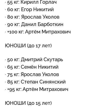
· 55 кг: Кирилл Горлач
· 60 кг: Егор Никитий
· 80 кг: Ярослав Уколов
· 90 кг: Данил Барботкин
· +100 кг: Артём Митрахович
ЮНОШИ (до 17 лет)
· 50 кг: Дмитрий Скутарь
· 65 кг: Семён Никитий
· 75 кг: Ярослав Уколов
· 85 кг: Степан Синянский
· +95 кг: Артём Митрахович
ЮНОШИ (до 15 лет)