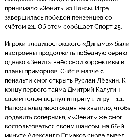
принимало «Зенит» из Пензы. Игра
завершилась победой пензенцев со
счётом 2:1. Об этом сообщает Спорт 25.
Игроки владивостокского «Динамо» были
настроены продолжить победную серию,
однако «Зенит» внёс свои коррективы в
планы приморцев. Счёт в матче с
пенальти смог открыть Руслан Лёвкин. К
концу первого тайма Дмитрий Калугин
своим голом вернул интригу в игру – 1:1.
Напора владивостокцев не хватило, чтобы
додавить соперника, у «Зенит» же смог
воспользоваться своим шансом, на 66-й
минуте Александр Ермаков снова вывел