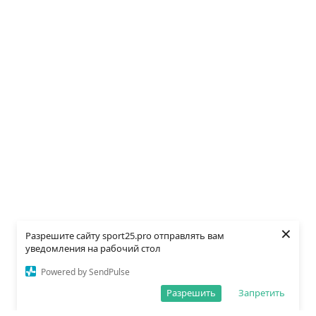
×
Разрешите сайту sport25.pro отправлять вам
уведомления на рабочий стол
Powered by SendPulse
Разрешить
Запретить