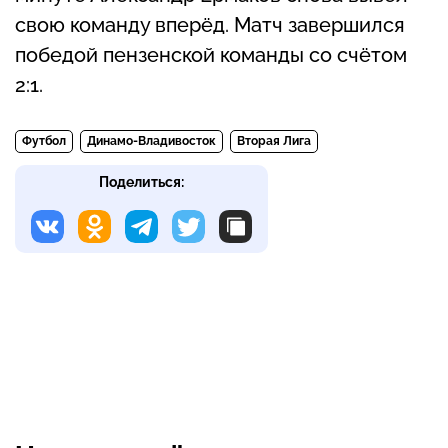
свою команду вперёд. Матч завершился
победой пензенской команды со счётом
2:1.
Футбол
Динамо-Владивосток
Вторая Лига
Поделиться: