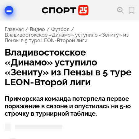
Главная
Видео
Футбол
Владивостокское «Динамо» уступило «Зениту» из
Пензы в 5 туре LEON-Второй лиги
Владивостокское
«Динамо» уступило
«Зениту» из Пензы в 5 туре
LEON-Второй лиги
Приморская команда потерпела первое
поражение в сезоне и опустилась на 5-ю
строчку в турнирной таблице.