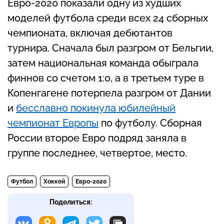
Евро-2020 показали одну из худших
моделей футбола среди всех 24 сборных
чемпионата, включая дебютантов
турнира. Сначала был разгром от Бельгии,
затем национальная команда обыграла
финнов со счетом 1:0, а в третьем туре в
Копенгагене потерпела разгром от Дании
и
бесславно покинула юбилейный
чемпионат Европы
по футболу. Сборная
России второе Евро подряд заняла в
группе последнее, четвертое, место.
Футбол
Хоккей
Евро-2020
Поделиться: