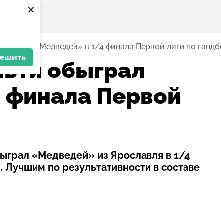
×
 обыграл «Медведей» в 1/4 финала Первой лиги по гандб
решить
льти обыграл
 финала Первой
быграл «Медведей» из Ярославля в 1/4
. Лучшим по результативности в составе