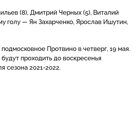
льев (8), Дмитрий Черных (5), Виталий
ому голу — Ян Захарченко, Ярослав Ишутин,
в подмосковное Протвино в четверг, 19 мая.
 будут проходить до воскресенья
ля сезона 2021-2022.