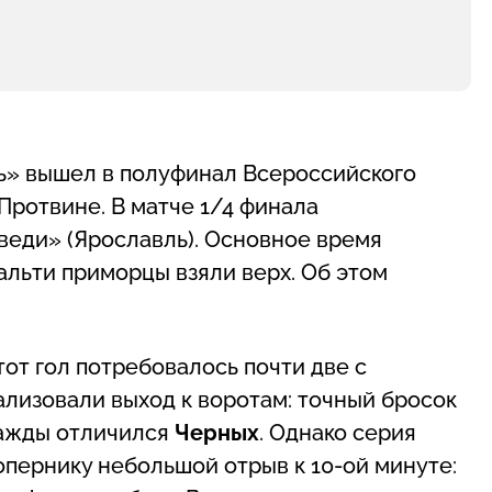
ь» вышел в полуфинал Всероссийского
 Протвине. В матче 1/4 финала
еди» (Ярославль). Основное время
нальти приморцы взяли верх. Об этом
от гол потребовалось почти две с
лизовали выход к воротам: точный бросок
важды отличился
Черных
. Однако серия
пернику небольшой отрыв к 10-ой минуте: