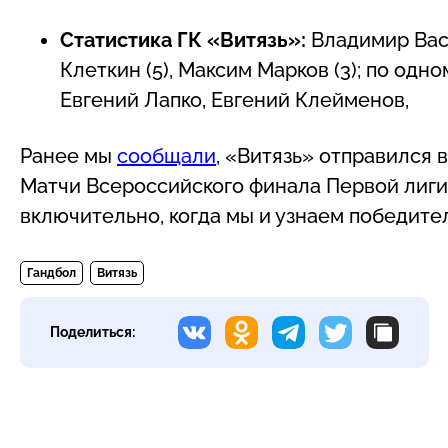
Статистика ГК «Витязь»:
Владимир Васи
Клеткин (5), Максим Марков (3); по одн
Евгений Лапко, Евгений Клейменов,
Ранее мы
сообщали
, «Витязь» отправился 
Матчи Всероссийского финала Первой лиги
включительно, когда мы и узнаем победите
Гандбол
Витязь
Поделиться: