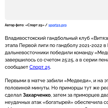
Автор фото:
«Спорт 25» /
sport25.pro
Владивостокский гандбольный клуб «Витяз
этапа Первой лиги по гандболу 2021-2022 в
дальневосточники победили команду «Медв
завершилось со счетом 25:25, а в серии пе
сообщает
Спорт 25
.
Первыми в матче забили «Медведи», и на эт
половиной минуты. Но приморцы тут же реа
сделал
Захарченко
, затем за приморцев д
неудачных атак «богатырей» обеспечила со