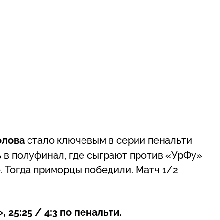
олова
стало ключевым в серии пенальти.
 в полуфинал, где сыграют против «УрФу»
. Тогда приморцы победили. Матч 1/2
 25:25 / 4:3 по пенальти.