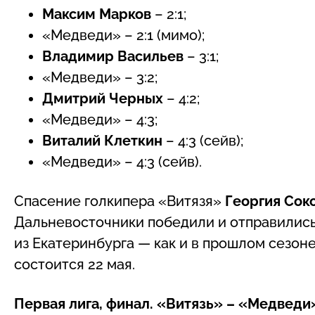
Максим Марков
– 2:1;
«Медведи» – 2:1 (мимо);
Владимир Васильев
– 3:1;
«Медведи» – 3:2;
Дмитрий Черных
– 4:2;
«Медведи» – 4:3;
Виталий Клеткин
– 4:3 (сейв);
«Медведи» – 4:3 (сейв).
Спасение голкипера «Витязя»
Георгия Сок
Дальневосточники победили и отправились
из Екатеринбурга — как и в прошлом сезоне
состоится 22 мая.
Первая лига, финал. «Витязь» – «Медведи»,