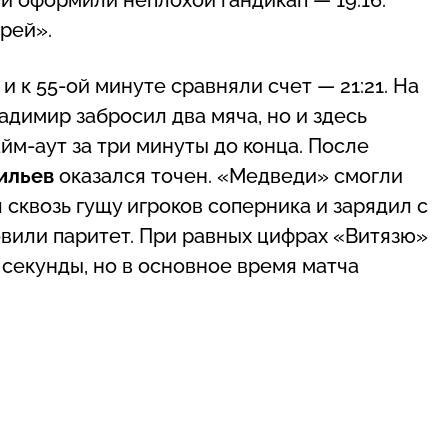
рей».
 к 55-ой минуте сравняли счет — 21:21. На
ладимир забросил два мяча, но и здесь
айм-аут за три минуты до конца. После
ильев
оказался точен. «Медведи» смогли
сквозь гущу игроков соперника и зарядил с
вили паритет. При равных цифрах «Витязю»
секунды, но в основное время матча