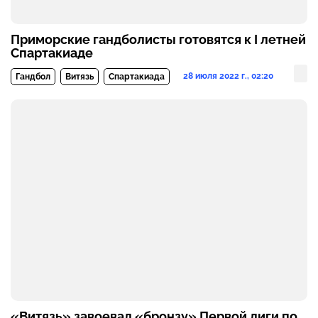
Приморские гандболисты готовятся к I летней
Спартакиаде
28 июля 2022 г., 02:20
Гандбол
Витязь
Спартакиада
«Витязь» завоевал «бронзу» Первой лиги по