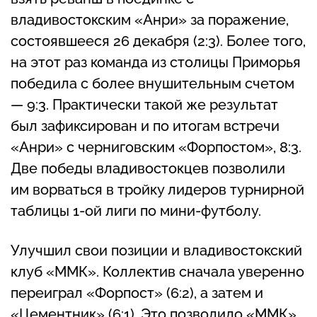
владивостокским «Анри» за поражение,
состоявшееся 26 декабря (2:3). Более того,
на этот раз команда из столицы Приморья
победила с более внушительным счетом
— 9:3. Практически такой же результат
был зафиксирован и по итогам встречи
«Анри» с черниговским «Форпостом», 8:3.
Две победы владивостокцев позволили
им ворваться в тройку лидеров турнирной
таблицы 1-ой лиги по мини-футболу.
Улучшил свои позиции и владивостокский
клуб «ММК». Коллектив сначала уверенно
переиграл «Форпост» (6:2), а затем и
«Цементник» (6:1). Это позволило «ММК»