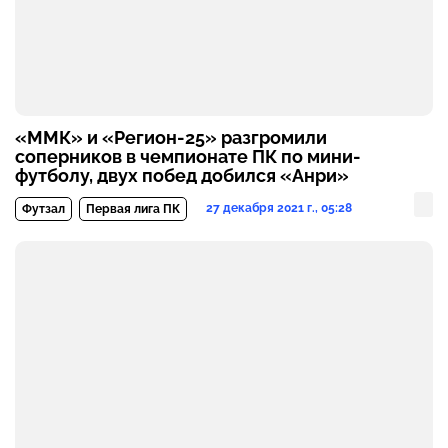
«ММК» и «Регион-25» разгромили
соперников в чемпионате ПК по мини-
футболу, двух побед добился «Анри»
27 декабря 2021 г., 05:28
Футзал
Первая лига ПК