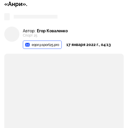
«Анри».
Автор:
Егор Коваленко
Спорт 25
17 января 2022 г., 04:13
egor@sport25.pro