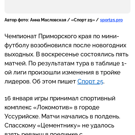
Автор фото:
Анна Масловская / «Спорт 25» /
sport25.pro
Чемпионат Приморского края по мини-
футболу возобновился после новогодних
выходных. В воскресенье состоялись пять
матчей. По результатам тура в таблице 1-
ой лиги произошли изменения в тройке
лидеров. Об этом пишет
Спорт 25
.
16 января игры принимал спортивный
комплекс «Локомотив» в городе
Уссурийске. Матчи начались в полдень.
Спасскому «Цементнику» не удалось
взять реванш в поединке с