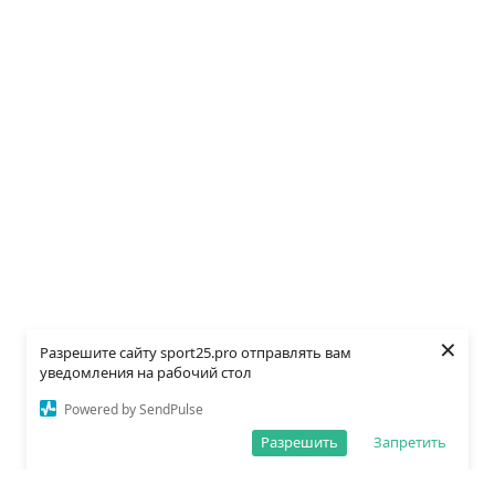
×
Разрешите сайту sport25.pro отправлять вам
уведомления на рабочий стол
Powered by SendPulse
Разрешить
Запретить