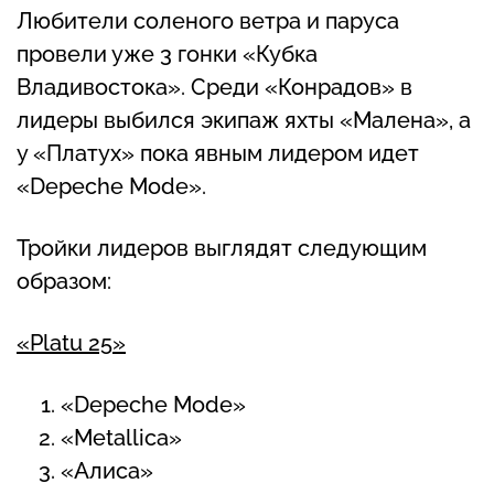
Любители соленого ветра и паруса
провели уже 3 гонки «Кубка
Владивостока». Среди «Конрадов» в
лидеры выбился экипаж яхты «Малена», а
у «Платух» пока явным лидером идет
«Depeche Mode».
Тройки лидеров выглядят следующим
образом:
«
Platu 25
»
«Depeche Mode»
«Metallica»
«Алиса»