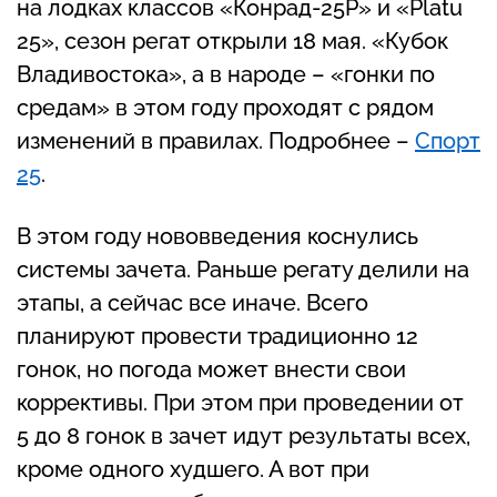
на лодках классов «Конрад-25Р» и «Platu
25», сезон регат открыли 18 мая. «Кубок
Владивостока», а в народе – «гонки по
средам» в этом году проходят с рядом
изменений в правилах. Подробнее –
Спорт
25
.
В этом году нововведения коснулись
системы зачета. Раньше регату делили на
этапы, а сейчас все иначе. Всего
планируют провести традиционно 12
гонок, но погода может внести свои
коррективы. При этом при проведении от
5 до 8 гонок в зачет идут результаты всех,
кроме одного худшего. А вот при