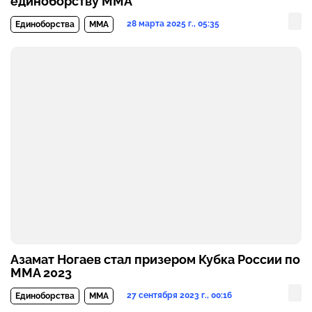
единоборству ММА
28 марта 2025 г., 05:35
Единоборства
MMA
Азамат Ногаев стал призером Кубка России по
ММА 2023
27 сентября 2023 г., 00:16
Единоборства
MMA