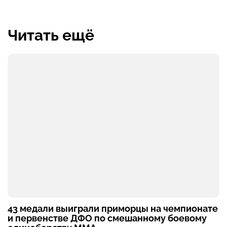
Читать ещё
43 медали выиграли приморцы на чемпионате
и первенстве ДФО по смешанному боевому