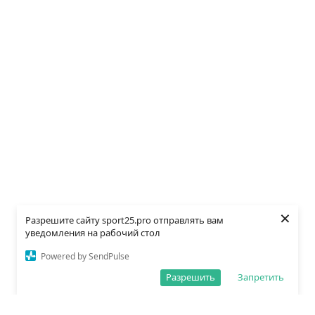
×
Разрешите сайту sport25.pro отправлять вам
уведомления на рабочий стол
Powered by SendPulse
Разрешить
Запретить