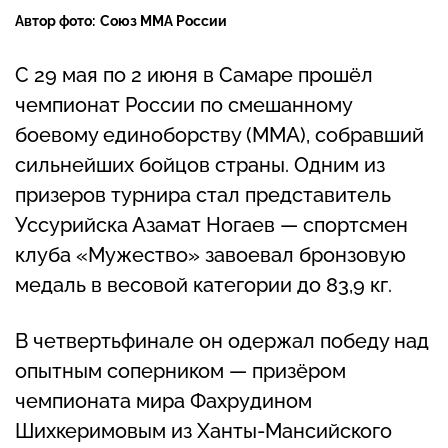
Автор фото:
Союз MMA России
С 29 мая по 2 июня в Самаре прошёл
чемпионат России по смешанному
боевому единоборству (ММА), собравший
сильнейших бойцов страны. Одним из
призеров турнира стал представитель
Уссурийска Азамат Ногаев — спортсмен
клуба «Мужество» завоевал бронзовую
медаль в весовой категории до 83,9 кг.
В четвертьфинале он одержал победу над
опытным соперником — призёром
чемпионата мира Фахрудином
Шихкеримовым из Ханты-Мансийского