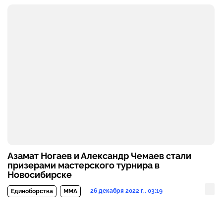
Азамат Ногаев и Александр Чемаев стали
призерами мастерского турнира в
Новосибирске
26 декабря 2022 г., 03:19
Единоборства
MMA