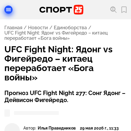
Главная
Новости
Единоборства
UFC Fight Night: Ядонг vs Фигейредо – китаец
переработает «Бога войны»
UFC Fight Night: Ядонг vs
Фигейредо – китаец
переработает «Бога
войны»
Прогноз UFC Fight Night 277: Сонг Ядонг –
Дейвисон Фигейредо.
Автор:
Илья Праведников
29 мая 2026 г., 11:33