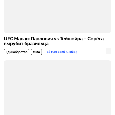
UFC Macao: Павлович vs Тейшейра – Серёга
вырубит бразильца
28 мая 2026 г., 06:25
Единоборства
MMA