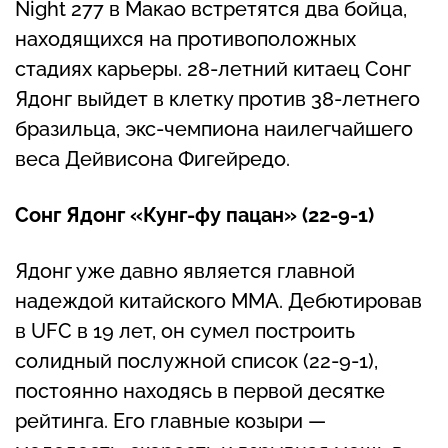
Night 277 в Макао встретятся два бойца,
находящихся на противоположных
стадиях карьеры. 28-летний китаец Сонг
Ядонг выйдет в клетку против 38-летнего
бразильца, экс-чемпиона наилегчайшего
веса Дейвисона Фигейредо.
Сонг Ядонг «Кунг-фу пацан» (22-9-1)
Ядонг уже давно является главной
надеждой китайского ММА. Дебютировав
в UFC в 19 лет, он сумел построить
солидный послужной список (22-9-1),
постоянно находясь в первой десятке
рейтинга. Его главные козыри —