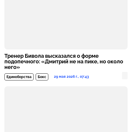
Тренер Бивола высказался о форме
подопечного: «Дмитрий не на пике, но около
него»
29 мая 2026 г., 07:43
Единоборства
Бокс