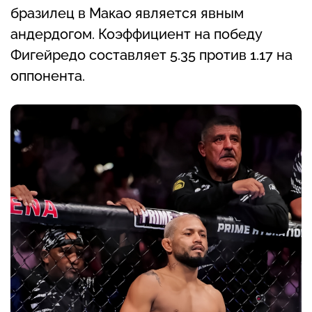
бразилец в Макао является явным
андердогом. Коэффициент на победу
Фигейредо составляет 5.35 против 1.17 на
оппонента.