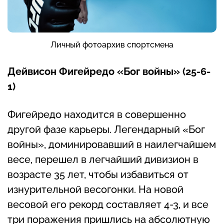
Личный фотоархив спортсмена
Дейвисон Фигейредо «Бог войны» (25-6-
1)
Фигейредо находится в совершенно
другой фазе карьеры. Легендарный «Бог
войны», доминировавший в наилегчайшем
весе, перешел в легчайший дивизион в
возрасте 35 лет, чтобы избавиться от
изнурительной весогонки. На новой
весовой его рекорд составляет 4-3, и все
три поражения пришлись на абсолютную