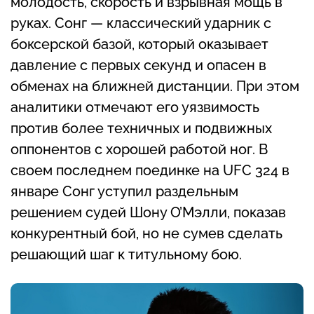
молодость, скорость и взрывная мощь в
руках. Сонг — классический ударник с
боксерской базой, который оказывает
давление с первых секунд и опасен в
обменах на ближней дистанции. При этом
аналитики отмечают его уязвимость
против более техничных и подвижных
оппонентов с хорошей работой ног. В
своем последнем поединке на UFC 324 в
январе Сонг уступил раздельным
решением судей Шону О’Мэлли, показав
конкурентный бой, но не сумев сделать
решающий шаг к титульному бою.