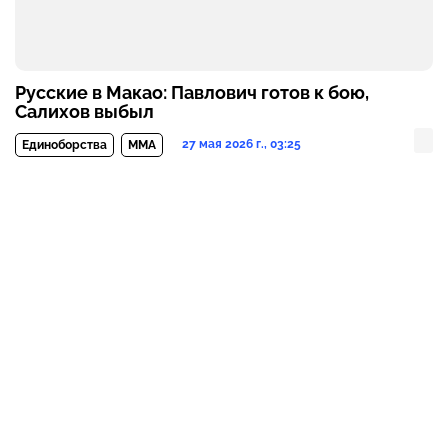
Русские в Макао: Павлович готов к бою,
Салихов выбыл
27 мая 2026 г., 03:25
Единоборства
MMA