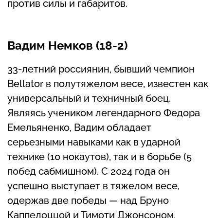
против силы и габаритов.
Вадим Немков (18-2)
33-летний россиянин, бывший чемпион
Bellator в полутяжелом весе, известен как
универсальный и техничный боец.
Являясь учеником легендарного Федора
Емельяненко, Вадим обладает
серьезными навыками как в ударной
технике (10 нокаутов), так и в борьбе (5
побед сабмишном). С 2024 года он
успешно выступает в тяжелом весе,
одержав две победы — над Бруно
Каппелоццой и Тимоти Джонсоном.