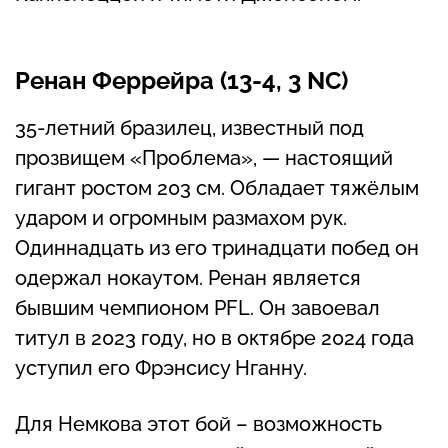
Ренан Феррейра (13-4, 3 NC)
35-летний бразилец, известный под
прозвищем «Проблема», — настоящий
гигант ростом 203 см. Обладает тяжёлым
ударом и огромным размахом рук.
Одиннадцать из его тринадцати побед он
одержал нокаутом. Ренан является
бывшим чемпионом PFL. Он завоевал
титул в 2023 году, но в октябре 2024 года
уступил его Фрэнсису Нганну.
Для Немкова этот бой – возможность