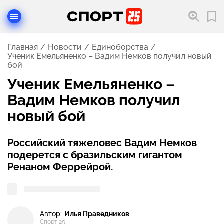
Главная
Новости
Единоборства
Ученик Емельяненко – Вадим Немков получил новый
бой
Ученик Емельяненко –
Вадим Немков получил
новый бой
Российский тяжеловес Вадим Немков
подерется с бразильским гигантом
Ренаном Феррейрой.
Автор:
Илья Праведников
Спорт 25