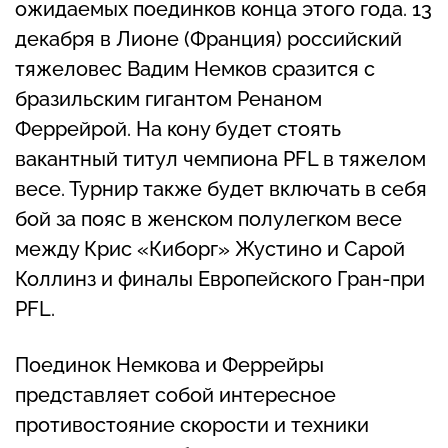
ожидаемых поединков конца этого года. 13
декабря в Лионе (Франция) российский
тяжеловес Вадим Немков сразится с
бразильским гигантом Ренаном
Феррейрой. На кону будет стоять
вакантный титул чемпиона PFL в тяжелом
весе. Турнир также будет включать в себя
бой за пояс в женском полулегком весе
между Крис «Киборг» Жустино и Сарой
Коллинз и финалы Европейского Гран-при
PFL.
Поединок Немкова и Феррейры
представляет собой интересное
противостояние скорости и техники