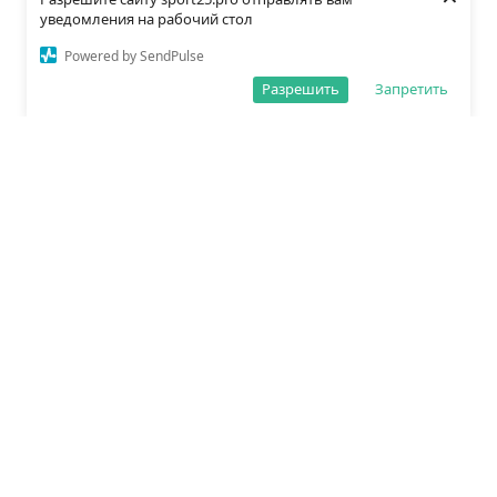
уведомления на рабочий стол
Powered by SendPulse
Разрешить
Запретить
О редакции
Политика обработки данных
Правила сайта