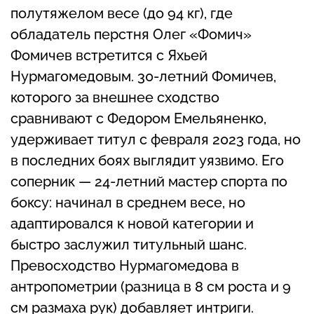
полутяжелом весе (до 94 кг), где
обладатель перстня Олег «Фомич»
Фомичев встретится с Яхьей
Нурмагомедовым. 30-летний Фомичев,
которого за внешнее сходство
сравнивают с Федором Емельяненко,
удерживает титул с февраля 2023 года, но
в последних боях выглядит уязвимо. Его
соперник — 24-летний мастер спорта по
боксу: начинал в среднем весе, но
адаптировался к новой категории и
быстро заслужил титульный шанс.
Превосходство Нурмагомедова в
антропометрии (разница в 8 см роста и 9
см размаха рук) добавляет интриги.