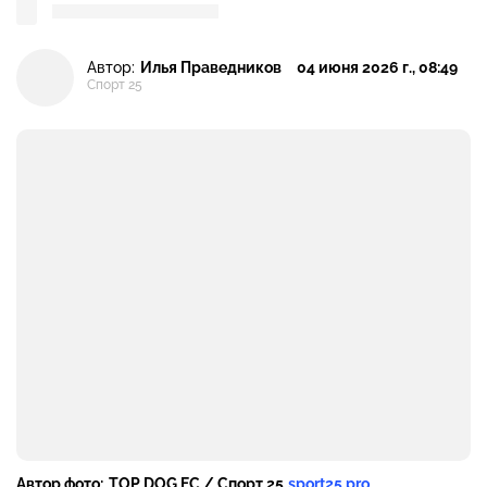
Автор:
Илья Праведников
04 июня 2026 г., 08:49
Спорт 25
Автор фото:
TOP DOG FC / Спорт 25
sport25.pro