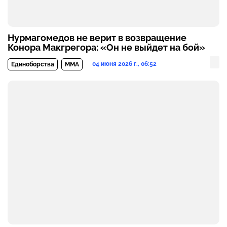
Нурмагомедов не верит в возвращение
Конора Макгрегора: «Он не выйдет на бой»
04 июня 2026 г., 06:52
Единоборства
MMA