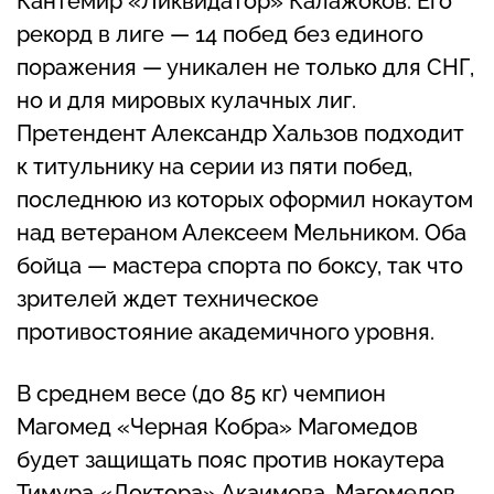
Кантемир «Ликвидатор» Калажоков. Его
рекорд в лиге — 14 побед без единого
поражения — уникален не только для СНГ,
но и для мировых кулачных лиг.
Претендент Александр Хальзов подходит
к титульнику на серии из пяти побед,
последнюю из которых оформил нокаутом
над ветераном Алексеем Мельником. Оба
бойца — мастера спорта по боксу, так что
зрителей ждет техническое
противостояние академичного уровня.
В среднем весе (до 85 кг) чемпион
Магомед «Черная Кобра» Магомедов
будет защищать пояс против нокаутера
Тимура «Доктора» Акаимова. Магомедов,