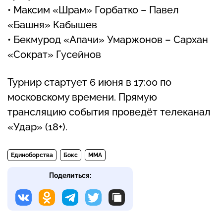
• Максим «Шрам» Горбатко – Павел
«Башня» Кабышев
• Бекмурод «Апачи» Умаржонов – Сархан
«Сократ» Гусейнов
Турнир стартует 6 июня в 17:00 по
московскому времени. Прямую
трансляцию события проведёт телеканал
«Удар» (18+).
Единоборства
Бокс
MMA
Поделиться: