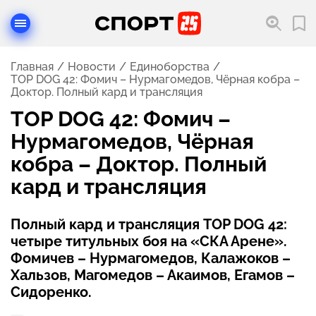
Главная
Новости
Единоборства
TOP DOG 42: Фомич – Нурмагомедов, Чёрная кобра –
Доктор. Полный кард и трансляция
TOP DOG 42: Фомич –
Нурмагомедов, Чёрная
кобра – Доктор. Полный
кард и трансляция
Полный кард и трансляция TOP DOG 42:
четыре титульных боя на «СКА Арене».
Фомичев – Нурмагомедов, Калажоков –
Хальзов, Магомедов – Акаимов, Егамов –
Сидоренко.