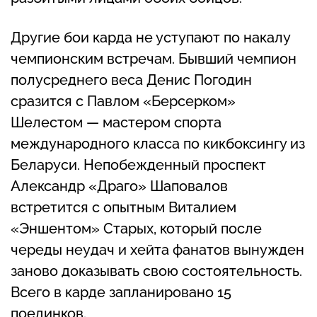
Другие бои карда не уступают по накалу
чемпионским встречам. Бывший чемпион
полусреднего веса Денис Погодин
сразится с Павлом «Берсерком»
Шелестом — мастером спорта
международного класса по кикбоксингу из
Беларуси. Непобежденный проспект
Александр «Драго» Шаповалов
встретится с опытным Виталием
«Эншентом» Старых, который после
череды неудач и хейта фанатов вынужден
заново доказывать свою состоятельность.
Всего в карде запланировано 15
поединков.