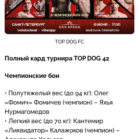
TOP DOG FC
Полный кард турнира TOP DOG 42
Чемпионские бои
• Полутяжелый вес (до 94 кг): Олег
«Фомич» Фомичев (чемпион) – Яхья
Нурмагомедов
• Легкий вес (до 70 кг): Кантемир
«Ликвидатор» Калажоков (чемпион) –