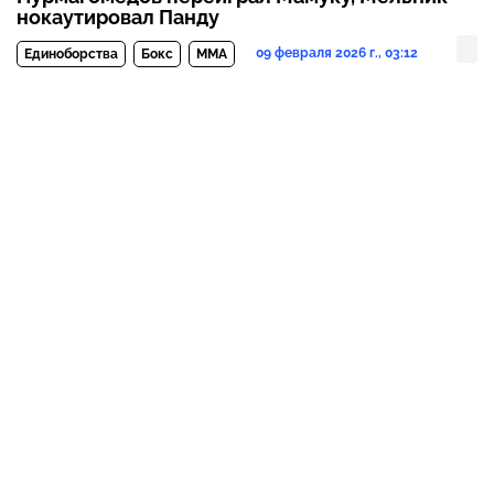
нокаутировал Панду
09 февраля 2026 г., 03:12
Единоборства
Бокс
MMA