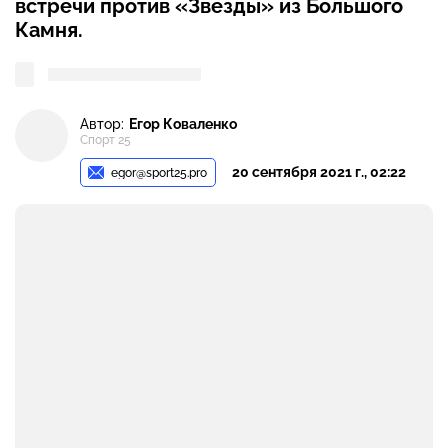
встречи против «Звезды» из Большого
Камня.
Автор:
Егор Коваленко
Спорт 25
20 сентября 2021 г., 02:22
egor@sport25.pro