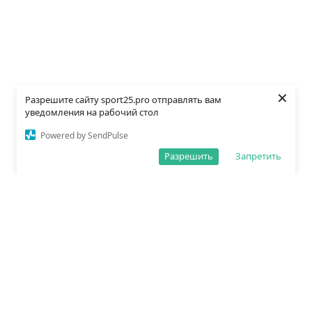
×
Разрешите сайту sport25.pro отправлять вам
уведомления на рабочий стол
Powered by SendPulse
Разрешить
Запретить