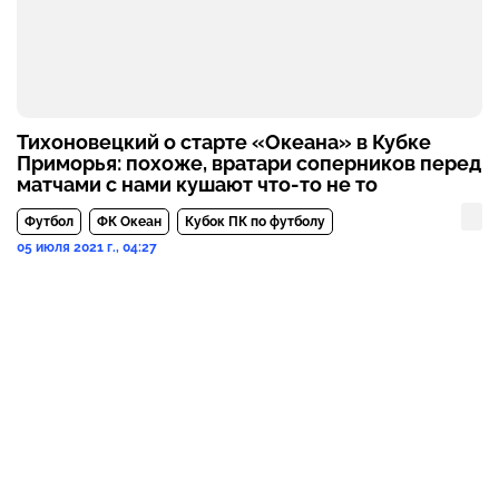
Тихоновецкий о старте «Океана» в Кубке
Приморья: похоже, вратари соперников перед
матчами с нами кушают что-то не то
Футбол
ФК Океан
Кубок ПК по футболу
05 июля 2021 г., 04:27