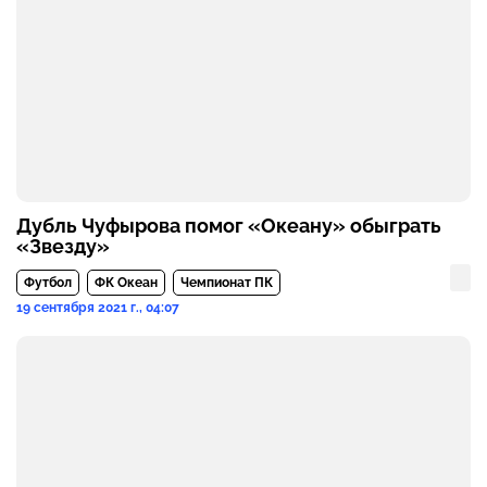
Дубль Чуфырова помог «Океану» обыграть
«Звезду»
Футбол
ФК Океан
Чемпионат ПК
19 сентября 2021 г., 04:07