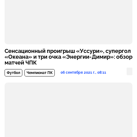
Сенсационный проигрыш «Уссури», супергол
«Океана» и три очка «Энергии-Димир»: обзор
матчей ЧПК
06 сентября 2021 г., 08:11
Футбол
Чемпионат ПК