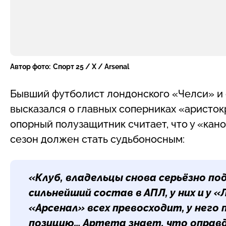
Автор фото:
Спорт 25 / X / Arsenal
Бывший футболист лондонского «Челси» и
высказался о главных соперниках «аристо
опорный полузащитник считает, что у «кан
сезон должен стать судьбоносным:
«Клуб, владельцы снова серьёзно по
сильнейший состав в АПЛ, у них и у «
«Арсенал» всех превосходит, у него
позицию… Артета знает, что оправд