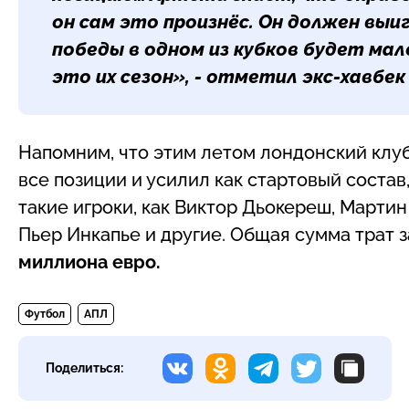
он сам это произнёс. Он должен выи
победы в одном из кубков будет мало
это их сезон», - отметил экс-хавбек
Напомним, что этим летом лондонский клу
все позиции и усилил как стартовый состав,
такие игроки, как Виктор Дьокереш, Марти
Пьер Инкапье и другие. Общая сумма трат 
миллиона евро.
Футбол
АПЛ
Поделиться: