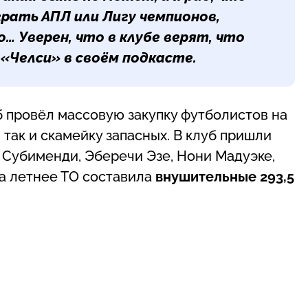
грать АПЛ или Лигу чемпионов,
… Уверен, что в клубе верят, что
 «Челси» в своём подкасте.
б провёл массовую закупку футболистов на
 так и скамейку запасных. В клуб пришли
н Субименди, Эберечи Эзе, Нони Мадуэке,
за летнее ТО составила
внушительные 293,5