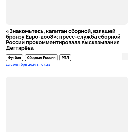
«Знакомьтесь, капитан сборной, взявшей
бронзу Евро-2008»: пресс-служба сборной
России прокомментировала высказывания
Дегтярёва
Футбол
Сборная России
РПЛ
12 сентября 2025 г., 03:41