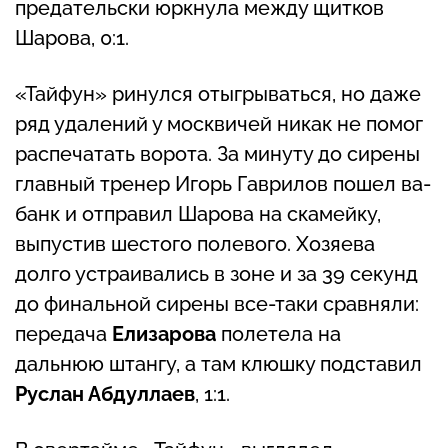
предательски юркнула между щитков
Шарова, 0:1.
«Тайфун» ринулся отыгрываться, но даже
ряд удалений у москвичей никак не помог
распечатать ворота. За минуту до сирены
главный тренер Игорь Гаврилов пошел ва-
банк и отправил Шарова на скамейку,
выпустив шестого полевого. Хозяева
долго устраивались в зоне и за 39 секунд
до финальной сирены все-таки сравняли:
передача
Елизарова
полетела на
дальнюю штангу, а там клюшку подставил
Руслан Абдуллаев
, 1:1.