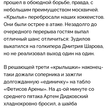
прошел в обоюдной борьбе, правда, с
небольшим преимуществом москвичей.
«Крылья» перебросали наших хоккеистов.
Они были острее в атаке. Незадолго до
очередного перерыва гостям выпал
отличный шанс отличиться: Зудилов
выкатился на голкипера Дмитрия Шарова,
но не реализовал выход один на один.
В решающей трети «крылышки» наконец-
таки дожали соперника и зажгли
долгожданную «единичку» на табло
«Фетисов Арены». На 41-ой минуте со
среднего пятака Артем Дидковский
хладнокровно бросил, а шайба