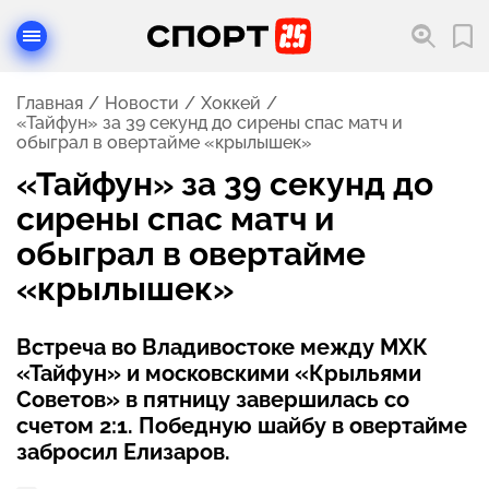
Главная
Новости
Хоккей
«Тайфун» за 39 секунд до сирены спас матч и
обыграл в овертайме «крылышек»
«Тайфун» за 39 секунд до
сирены спас матч и
обыграл в овертайме
«крылышек»
Встреча во Владивостоке между МХК
«Тайфун» и московскими «Крыльями
Советов» в пятницу завершилась со
счетом 2:1. Победную шайбу в овертайме
забросил Елизаров.